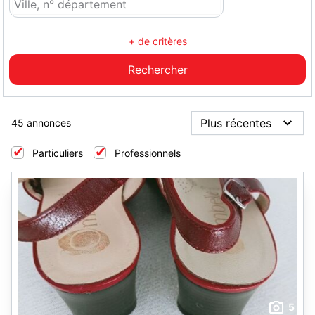
+ de critères
45 annonces
Particuliers
Professionnels
5