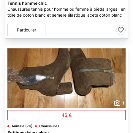
Tennis homme chic
Chaussures tennis pour homme ou femme à pieds larges , en
toile de coton blanc et semelle élastique lacets coton blanc
Particulier
1
45 €
Aumale (76)
Chaussures
Bottines daim velour