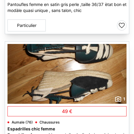
Pantoufles femme en satin gris perle ,taille 36/37 ètat bon et
modàle quasi unique , sans talon, chic
Particulier
1
49 €
Aumale (76)
Chaussures
Espadrilles chic femme