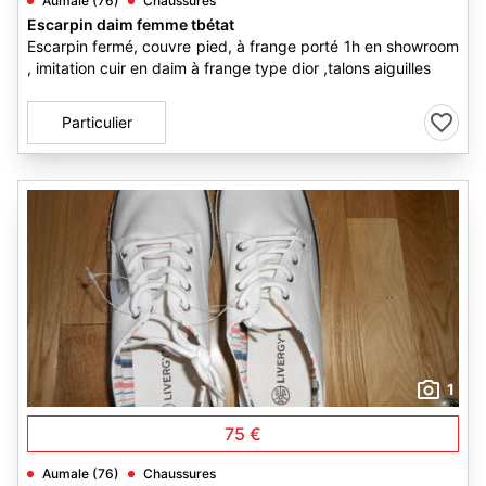
Aumale (76)
Chaussures
Escarpin daim femme tbétat
Escarpin fermé, couvre pied, à frange porté 1h en showroom
, imitation cuir en daim à frange type dior ,talons aiguilles
Particulier
1
75 €
Aumale (76)
Chaussures