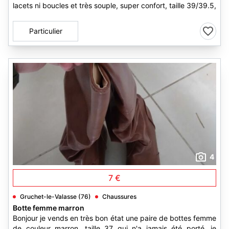
lacets ni boucles et très souple, super confort, taille 39/39.5,
Particulier
4
7 €
Gruchet-le-Valasse (76)
Chaussures
Botte femme marron
Bonjour je vends en très bon état une paire de bottes femme
de couleur marron, taille 37 qui n'a jamais été porté. je