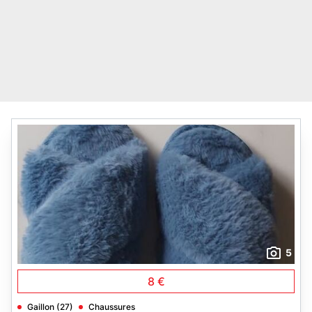
5
8 €
Gaillon (27)
Chaussures