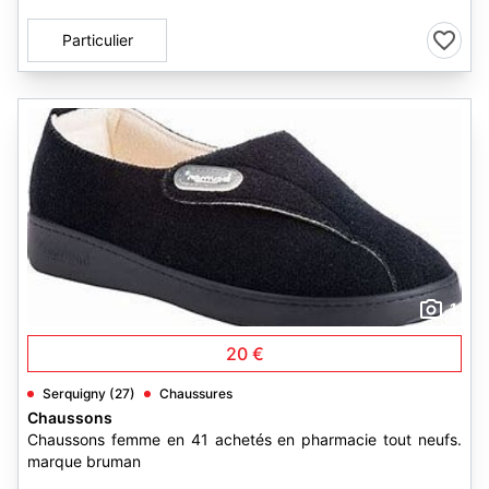
Particulier
1
20 €
Serquigny (27)
Chaussures
Chaussons
Chaussons femme en 41 achetés en pharmacie tout neufs.
marque bruman