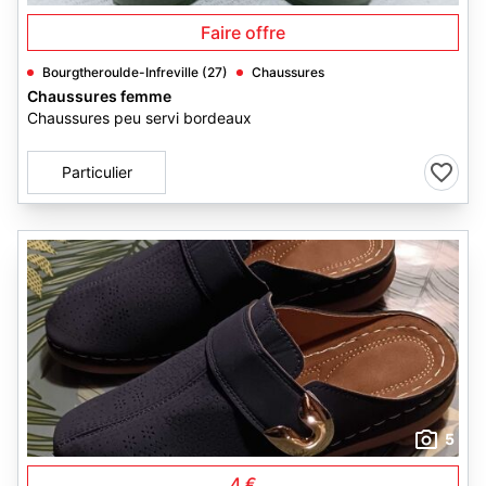
Faire offre
Bourgtheroulde-Infreville (27)
Chaussures
Chaussures femme
Chaussures peu servi bordeaux
Particulier
5
4 €