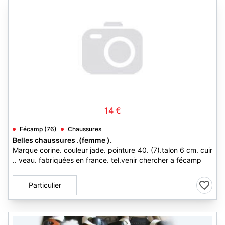
14 €
Fécamp (76)
Chaussures
Belles chaussures .(femme ).
Marque corine. couleur jade. pointure 40. (7).talon 6 cm. cuir
.. veau. fabriquées en france. tel.venir chercher a fécamp
Particulier