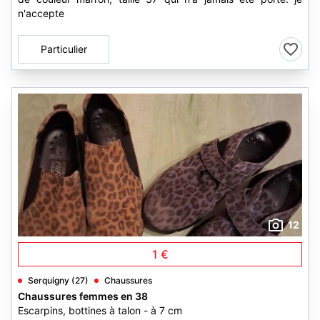
n'accepte
Particulier
12
1 €
Serquigny (27)
Chaussures
Chaussures femmes en 38
Escarpins, bottines à talon - à 7 cm