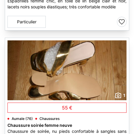
Espadrilles femme chic, en toile de lin beige clair et noir,
lacets noirs souples élastiques; très confortable modèle
Particulier
1
55 €
Aumale (76)
Chaussures
Chaussure soirée femme neuve
Chaussure de soirée, nu pieds confortable à sangles sans