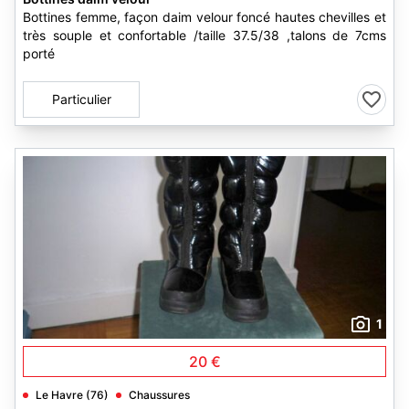
Bottines femme, façon daim velour foncé hautes chevilles et
très souple et confortable /taille 37.5/38 ,talons de 7cms
porté
Particulier
1
20 €
Le Havre (76)
Chaussures