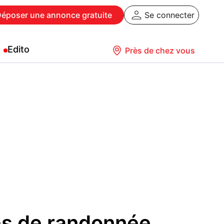
Déposer
une annonce gratuite
Se connecter
Edito
Près de chez vous
s de randonnée