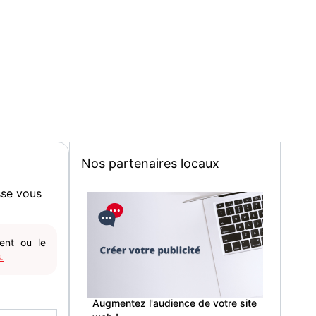
Nos partenaires locaux
sse vous
gent ou le
.
Augmentez l'audience de votre site