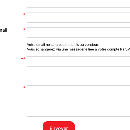
mail
Votre email ne sera pas transmis au vendeur.
Vous échangerez via une messagerie liée à votre compte Paru
Envoyer