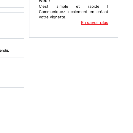
web !
C'est simple et rapide !
Communiquez localement en créant
votre vignette.
En savoir plus
Vendu.