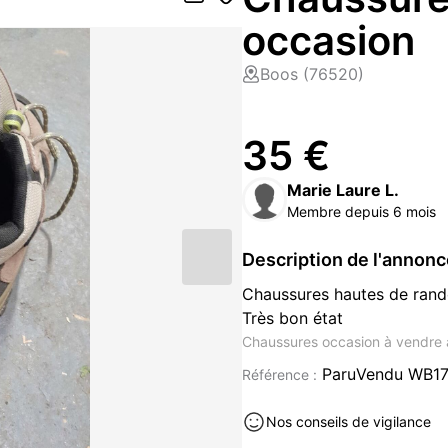
occasion
Boos (76520)
35 €
Marie Laure L.
Membre depuis 6 mois
Description de l'annon
Chaussures hautes de ran
Très bon état
Chaussures occasion à vendre 
ParuVendu WB1
Référence :
Nos conseils de vigilance