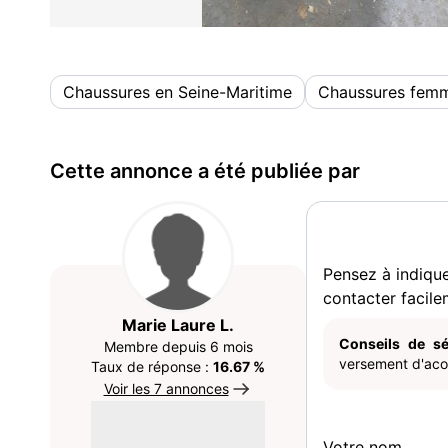
Chaussures en Seine-Maritime
Chaussures fem
Cette annonce a été publiée par
Pensez à indiqu
contacter facile
Marie Laure L.
Conseils de sé
Membre depuis 6 mois
versement d'acom
Taux de réponse :
16.67 %
Voir les 7 annonces
Votre nom