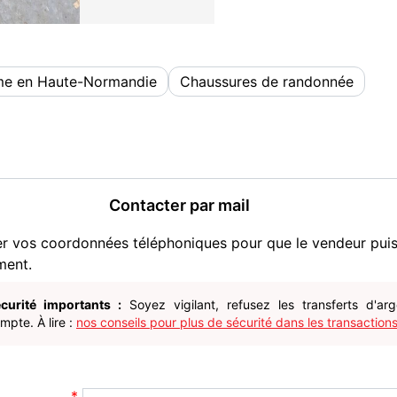
me en Haute-Normandie
Chaussures de randonnée
Contacter par mail
er vos coordonnées téléphoniques pour que le vendeur pui
ment.
curité importants :
Soyez vigilant, refusez les transferts d'ar
pte. À lire :
nos conseils pour plus de sécurité dans les transactions