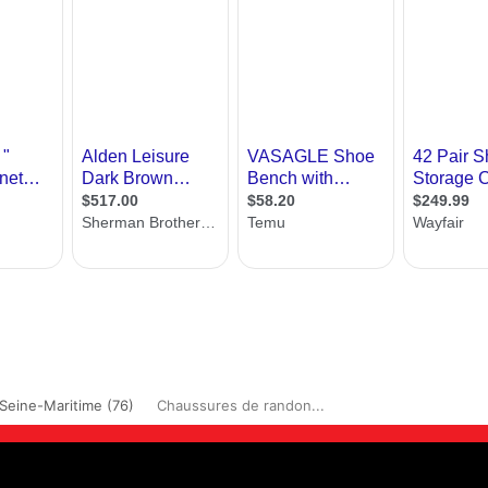
Seine-Maritime (76)
Chaussures de randon...