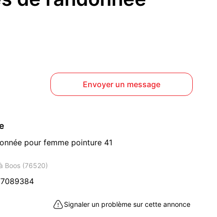
Envoyer un message
ce
donnée pour femme pointure 41
à Boos (76520)
77089384
Signaler un problème sur cette annonce