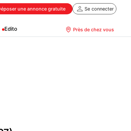
Déposer
une annonce gratuite
Se connecter
Edito
Près de chez vous