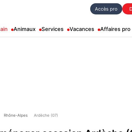
Accès pro
ain
Animaux
Services
Vacances
Affaires pro
Rhône-Alpes
Ardèche (07)