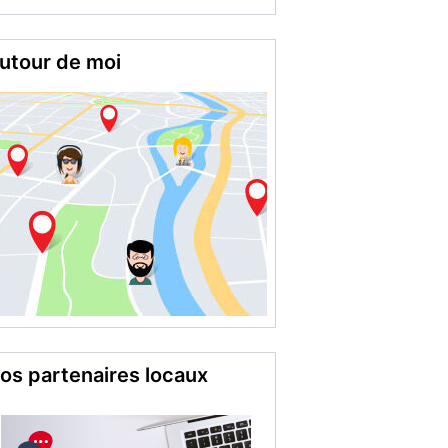
Lanthenay (41)
utour de moi
os partenaires locaux