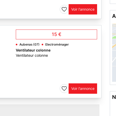
Voir l'annonce
A
15 €
Aubenas (07)
Electroménager
Ventilateur colonne
Ventilateur colonne
Voir l'annonce
N