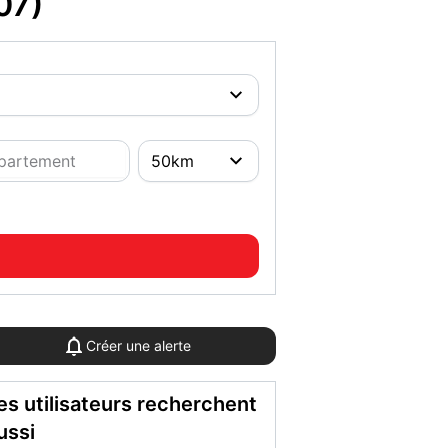
07)
Créer une alerte
es utilisateurs recherchent
ussi