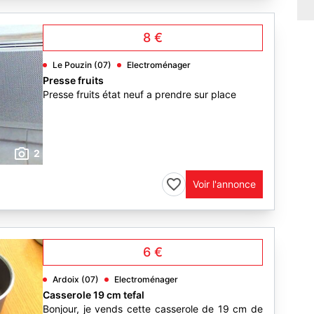
8 €
Le Pouzin (07)
Electroménager
Presse fruits
Presse fruits état neuf a prendre sur place
2
Voir l'annonce
6 €
Ardoix (07)
Electroménager
Casserole 19 cm tefal
Bonjour, je vends cette casserole de 19 cm de