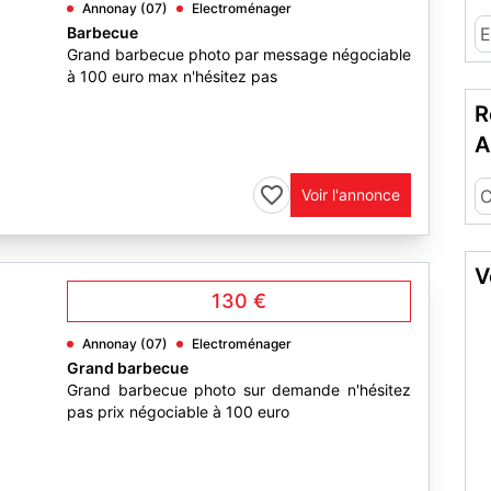
Annonay (07)
Electroménager
Barbecue
E
Grand barbecue photo par message négociable
à 100 euro max n'hésitez pas
R
A
Voir l'annonce
C
V
130 €
Annonay (07)
Electroménager
Grand barbecue
Grand barbecue photo sur demande n'hésitez
pas prix négociable à 100 euro