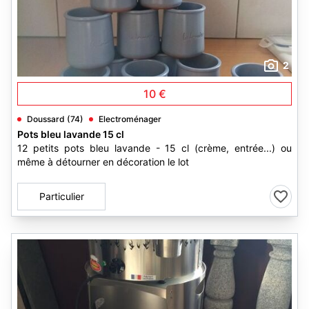
2
10 €
Doussard (74)
Electroménager
Pots bleu lavande 15 cl
12 petits pots bleu lavande - 15 cl (crème, entrée...) ou
même à détourner en décoration le lot
Particulier