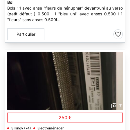
Bol
Bols : 1 avec anse "fleurs de nénuphar" devant/uni au verso
(petit défaut ) 0.500 l 1 "bleu uni" avec anses 0.500 l 1
"fleurs" sans anses 0.500l...
Particulier
7
250 €
Sillingy (74)
Electroménager