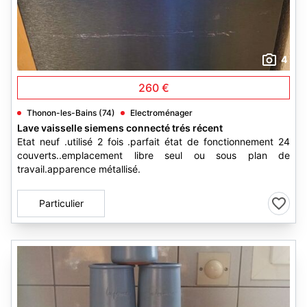
4
260 €
Thonon-les-Bains (74)
Electroménager
Lave vaisselle siemens connecté trés récent
Etat neuf .utilisé 2 fois .parfait état de fonctionnement 24
couverts..emplacement libre seul ou sous plan de
travail.apparence métallisé.
Particulier