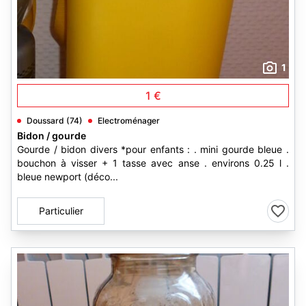
1
1 €
Doussard (74)
Electroménager
Bidon / gourde
Gourde / bidon divers *pour enfants : . mini gourde bleue .
bouchon à visser + 1 tasse avec anse . environs 0.25 l .
bleue newport (déco...
Particulier