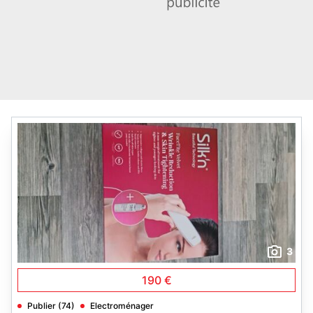
3
190 €
Publier (74)
Electroménager