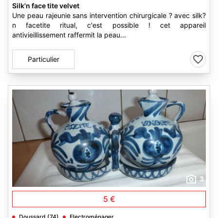
Silk'n face tite velvet
Une peau rajeunie sans intervention chirurgicale ? avec silk?
n facetite ritual, c'est possible ! cet appareil
antivieillissement raffermit la peau...
Particulier
3
5 €
Doussard (74)
Electroménager