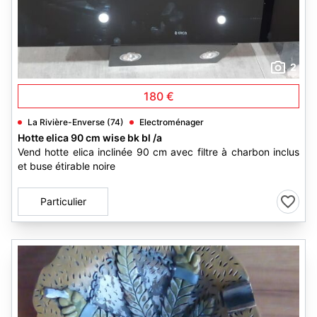
2
180 €
La Rivière-Enverse (74)
Electroménager
Hotte elica 90 cm wise bk bl /a
Vend hotte elica inclinée 90 cm avec filtre à charbon inclus
et buse étirable noire
Particulier