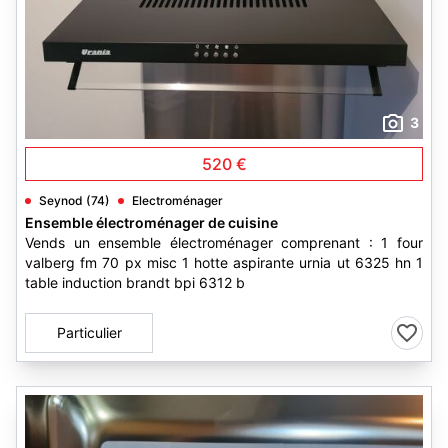
3
520 €
Seynod (74)
Electroménager
Ensemble électroménager de cuisine
Vends un ensemble électroménager comprenant : 1 four
valberg fm 70 px misc 1 hotte aspirante urnia ut 6325 hn 1
table induction brandt bpi 6312 b
Particulier