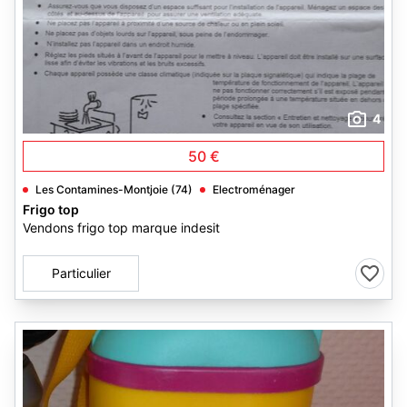
4
50 €
Les Contamines-Montjoie (74)
Electroménager
Frigo top
Vendons frigo top marque indesit
Particulier