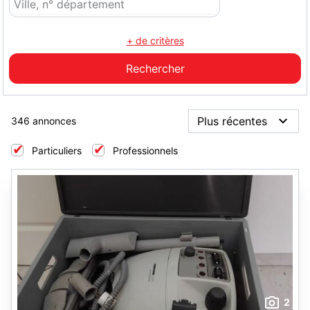
+ de critères
346 annonces
Particuliers
Professionnels
2