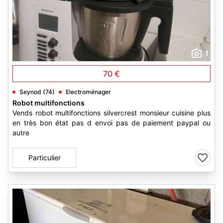
1
70 €
Seynod (74)
Electroménager
Robot multifonctions
Vends robot multifonctions silvercrest monsieur cuisine plus
en très bon état pas d envoi pas de paiement paypal ou
autre
Particulier