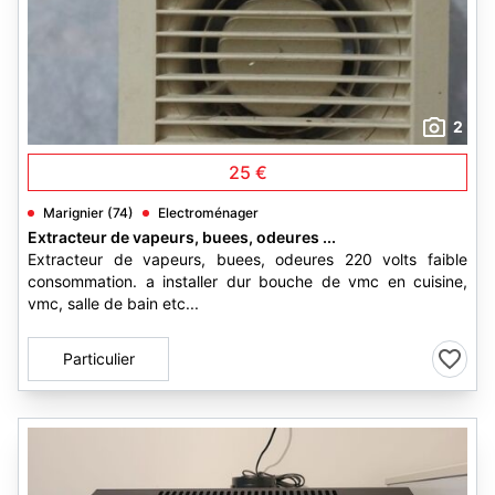
2
25 €
Marignier (74)
Electroménager
Extracteur de vapeurs, buees, odeures ...
Extracteur de vapeurs, buees, odeures 220 volts faible
consommation. a installer dur bouche de vmc en cuisine,
vmc, salle de bain etc...
Particulier