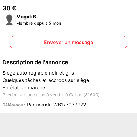
30 €
Magali B.
Membre depuis 5 mois
Envoyer un message
Description de l'annonce
Siège auto réglable noir et gris
Quelques tâches et accrocs sur siège
En état de marche
Puériculture occasion à vendre à Gaillac (81600)
ParuVendu WB177037972
Référence :