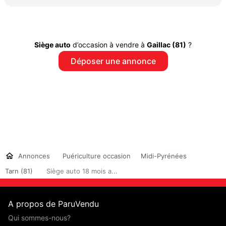
Siège auto
d’occasion à vendre à
Gaillac (81)
?
Déposer une annonce
Annonces
Puériculture occasion
Midi-Pyrénées
Tarn (81)
Siège auto 18 mois a...
A propos de ParuVendu
Qui sommes-nous?