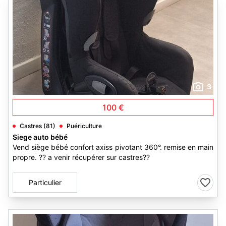
3
100 €
Castres (81)
Puériculture
Siege auto bébé
Vend siège bébé confort axiss pivotant 360°. remise en main
propre. ?? a venir récupérer sur castres??
Particulier