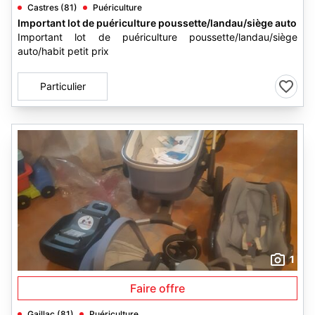
Castres (81)
Puériculture
Important lot de puériculture poussette/landau/siège auto
Important lot de puériculture poussette/landau/siège
auto/habit petit prix
Particulier
1
Faire offre
Gaillac (81)
Puériculture