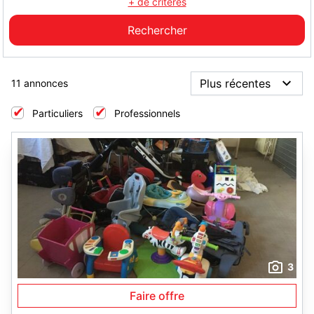
+ de critères
11 annonces
Particuliers
Professionnels
3
Faire offre