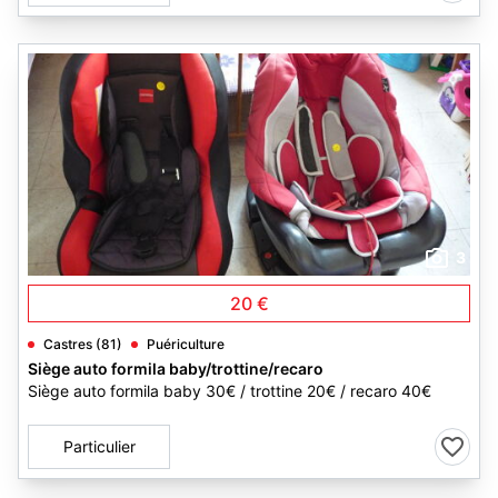
3
20 €
Castres (81)
Puériculture
Siège auto formila baby/trottine/recaro
Siège auto formila baby 30€ / trottine 20€ / recaro 40€
Particulier