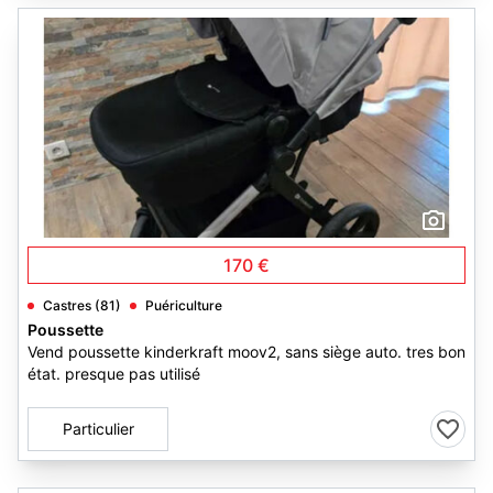
7
170 €
Castres (81)
Puériculture
Poussette
Vend poussette kinderkraft moov2, sans siège auto. tres bon
état. presque pas utilisé
Particulier