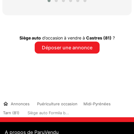
Siège auto
d’occasion à vendre à
Castres (81)
?
Déposer une annonce
Annonces
Puériculture occasion
Midi-Pyrénées
Tarn (81)
Siège auto Formila b...
A propos de ParuVendu