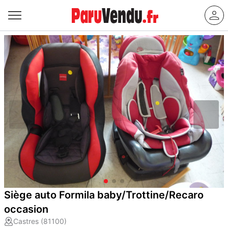
Siège auto Formila baby/Trottine/Recaro
occasion
Castres (81100)