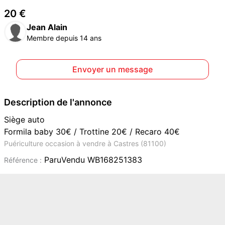
20 €
Jean Alain
Membre depuis 14 ans
Envoyer un message
Description de l'annonce
Siège auto
Formila baby 30€ / Trottine 20€ / Recaro 40€
Puériculture occasion à vendre à Castres (81100)
ParuVendu WB168251383
Référence :