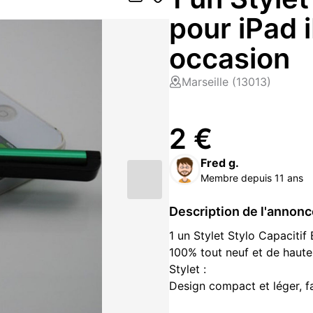
pour iPad 
occasion
Marseille (13013)
2 €
Fred g.
Membre depuis 11 ans
Description de l'annon
1 un Stylet Stylo Capacitif
100% tout neuf et de haute
Stylet :
Design compact et léger, fa
Design clip, peut être fixé 