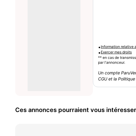
•
Information relative
•
Exercer mes droits
** en cas de transmis
par l'annonceur.
Un compte ParuVen
CGU et la Politique 
Ces annonces pourraient vous intéresse