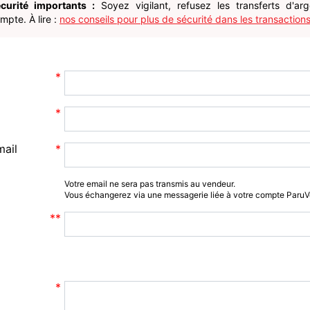
curité importants :
Soyez vigilant, refusez les transferts d'ar
pte. À lire :
nos conseils pour plus de sécurité dans les transactions
mail
Votre email ne sera pas transmis au vendeur.
Vous échangerez via une messagerie liée à votre compte Paru