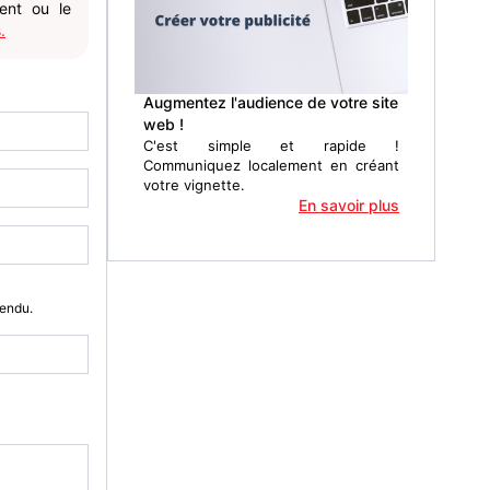
gent ou le
.
Augmentez l'audience de votre site
web !
C'est simple et rapide !
Communiquez localement en créant
votre vignette.
En savoir plus
Vendu.