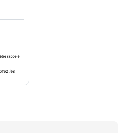
être rappelé
ptez les