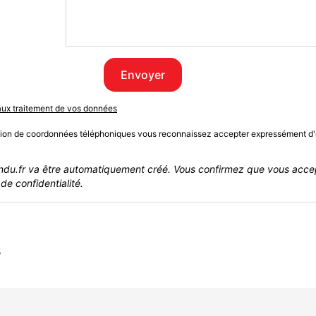
Envoyer
 aux traitement de vos données
sion de coordonnées téléphoniques vous reconnaissez accepter expressément d'
du.fr va être automatiquement créé. Vous confirmez que vous acce
de confidentialité.
r