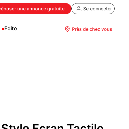
Déposer
une annonce gratuite
Se connecter
Edito
Près de chez vous
 Stylo Ecran Tactile