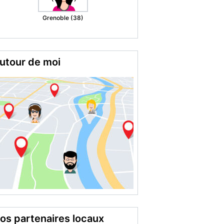
Montargis (45)
utour de moi
os partenaires locaux