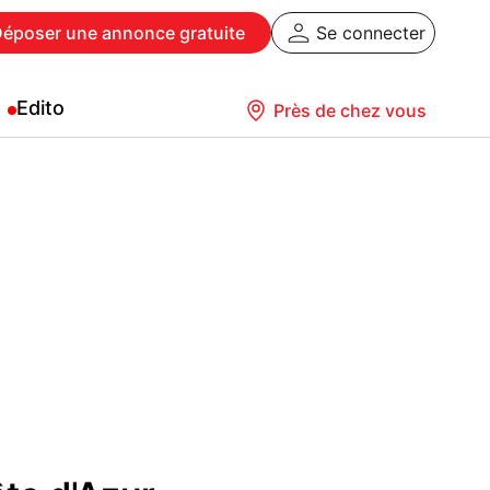
Déposer
une annonce gratuite
Se connecter
Edito
Près de chez vous