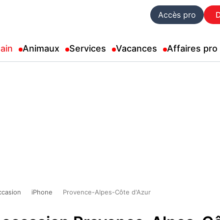
Accès pro
ain
Animaux
Services
Vacances
Affaires pro
ccasion
iPhone
Provence-Alpes-Côte d'Azur