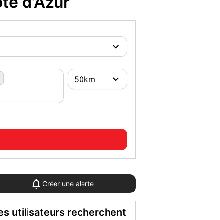
te d'Azur
Créer une alerte
es utilisateurs recherchent