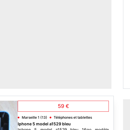
59 €
Marseille 1 (13)
Téléphones et tablettes
Iphone 5 model a1529 bleu
Iphone 5 model a1529 bleu 16go modèle