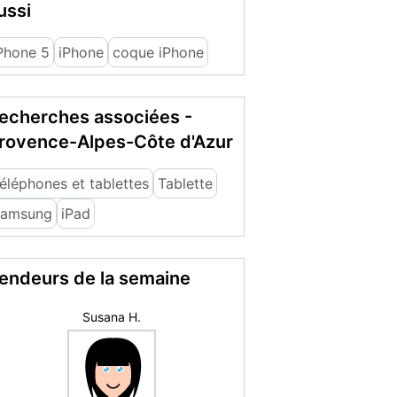
ussi
Phone 5
iPhone
coque iPhone
echerches associées -
rovence-Alpes-Côte d'Azur
éléphones et tablettes
Tablette
amsung
iPad
endeurs de la semaine
labuche89