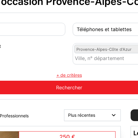
occasion Provence-Alpes-Cô
t
Provence-Alpes-Côte d'Azur
+ de critères
Professionnels
L
250 €