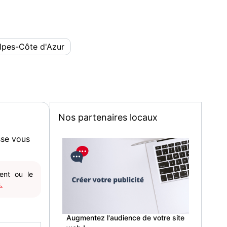
lpes-Côte d'Azur
Nos partenaires locaux
sse vous
gent ou le
.
Augmentez l'audience de votre site