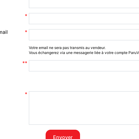
mail
Votre email ne sera pas transmis au vendeur.
Vous échangerez via une messagerie liée à votre compte Paru
Envoyer