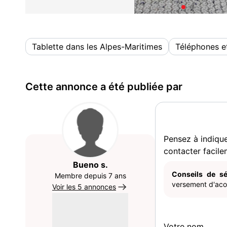
Tablette dans les Alpes-Maritimes
Téléphones et
Cette annonce a été publiée par
Pensez à indiqu
contacter facile
Bueno s.
Conseils de sé
Membre depuis 7 ans
versement d'acom
Voir les 5 annonces
Votre nom