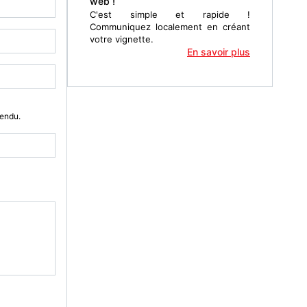
web !
C'est simple et rapide !
Communiquez localement en créant
votre vignette.
En savoir plus
Vendu.