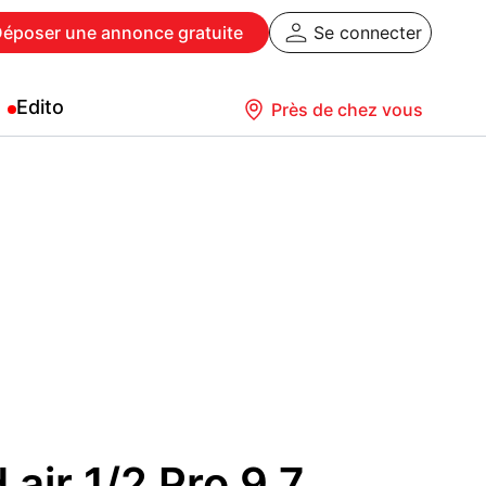
Déposer
une annonce gratuite
Se connecter
Edito
Près de chez vous
air 1/2 Pro 9.7