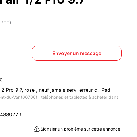
6700)
Envoyer un message
ce
2 Pro 9,7, rose , neuf jamais servi erreur d, iPad
ent-du-Var (06700) : téléphones et tablettes à acheter dans
74880223
Signaler un problème sur cette annonce