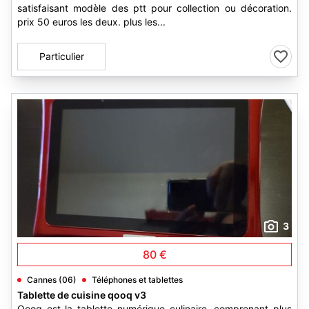
satisfaisant modèle des ptt pour collection ou décoration.
prix 50 euros les deux. plus les...
Particulier
3
80 €
Cannes (06)
Téléphones et tablettes
Tablette de cuisine qooq v3
Qooq est la tablette numérique culinaire, comprenant plus