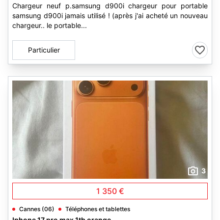
Chargeur neuf p.samsung d900i chargeur pour portable
samsung d900i jamais utilisé ! (après j'ai acheté un nouveau
chargeur.. le portable...
Particulier
3
1 350 €
Cannes (06)
Téléphones et tablettes
Iphone 17 pro max 1tb orange