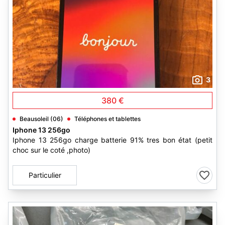
3
380 €
Beausoleil (06)
Téléphones et tablettes
Iphone 13 256go
Iphone 13 256go charge batterie 91% tres bon état (petit
choc sur le coté ,photo)
Particulier