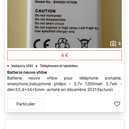
3
4 €
Vallauris (06)
Téléphones et tablettes
Batterie neuve vhbw
Batterie neuve vhbw pour téléphone portable,
smarphone,babyphone philips - 3,7v 1200mah 3,7wh -
dim:53,4x34x5mm- acheté en décembre 2021(facture)
Particulier