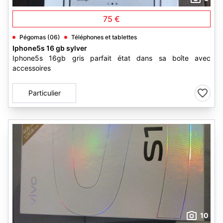
75 €
Pégomas (06)
Téléphones et tablettes
Iphone5s 16 gb sylver
Iphone5s 16gb gris parfait état dans sa boîte avec
accessoires
Particulier
10