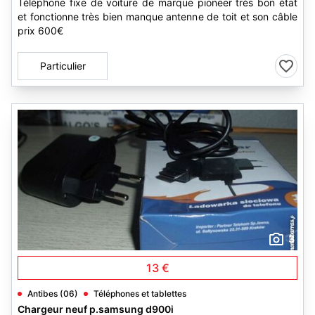
Téléphone fixe de voiture de marque pioneer très bon état
et fonctionne très bien manque antenne de toit et son câble
prix 600€
Particulier
3
13 €
Antibes (06)
Téléphones et tablettes
Chargeur neuf p.samsung d900i