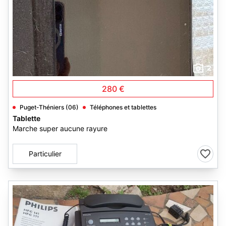
2
280 €
Puget-Théniers (06)
Téléphones et tablettes
Tablette
Marche super aucune rayure
Particulier