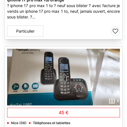
? iphone 17 pro max 1 to ? neuf sous blister ? avec facture je
vends un iphone 17 pro max 1 to, neuf, jamais ouvert, encore
sous blister. ?...
Particulier
1
45 €
Nice (06)
Téléphones et tablettes