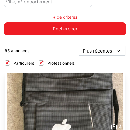
+ de critères
95 annonces
Particuliers
Professionnels
3