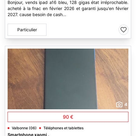
Bonjour, vends ipad a16 bleu, 128 gigas état irréprochable.
acheté à la fnac en février 2026 et garanti jusqu'en février
2027. cause besoin de cash...
Particulier
4
90 €
Valbonne (06)
Téléphones et tablettes
Smartphone xaomi .