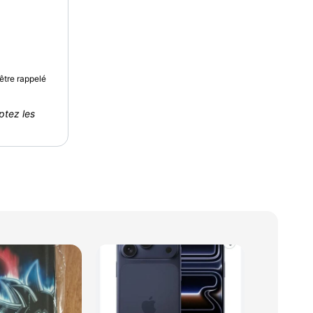
être rappelé
ptez les