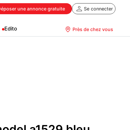
Déposer
une annonce gratuite
Se connecter
Edito
Près de chez vous
model a1529 bleu