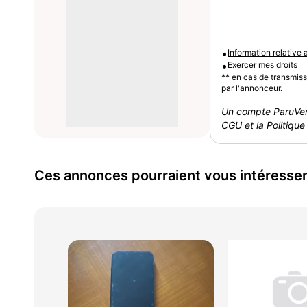
•
Information relative
•
Exercer mes droits
** en cas de transmis
par l'annonceur.
Un compte ParuVen
CGU et la Politique 
Ces annonces pourraient vous intéresse