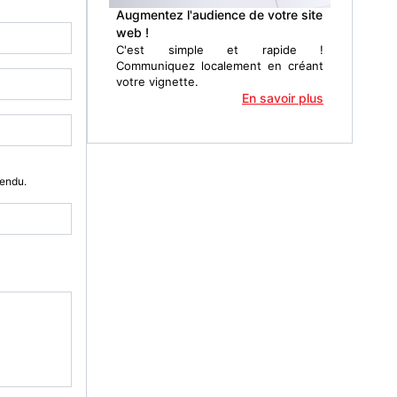
Augmentez l'audience de votre site
web !
C'est simple et rapide !
Communiquez localement en créant
votre vignette.
En savoir plus
Vendu.