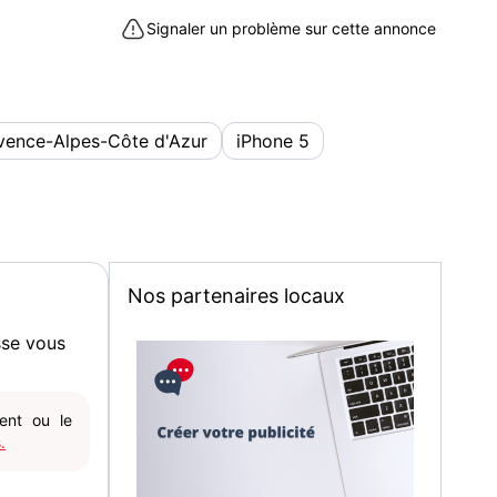
Signaler un problème sur cette annonce
vence-Alpes-Côte d'Azur
iPhone 5
Nos partenaires locaux
sse vous
gent ou le
.