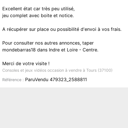
Excellent état car très peu utilisé,
jeu complet avec boite et notice.
A récupérer sur place ou possibilité d'envoi à vos frais.
Pour consulter nos autres annonces, taper
mondebarras18 dans Indre et Loire - Centre.
Merci de votre visite !
Consoles et jeux vidéos occasion à vendre à Tours (37100)
ParuVendu 479323_2588811
Référence :