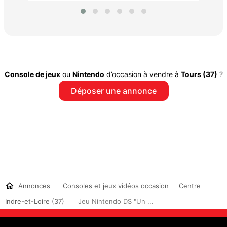
Console de jeux
ou
Nintendo
d’occasion à vendre à
Tours (37)
?
Déposer une annonce
Annonces
Consoles et jeux vidéos occasion
Centre
Indre-et-Loire (37)
Jeu Nintendo DS "Un ...