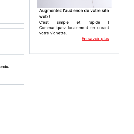
Augmentez l'audience de votre site
web !
C'est simple et rapide !
Communiquez localement en créant
votre vignette.
En savoir plus
Vendu.