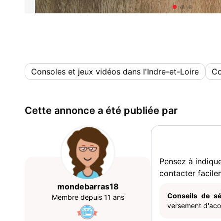
Consoles et jeux vidéos dans l'Indre-et-Loire
Co
Cette annonce a été publiée par
Pensez à indiqu
contacter facile
mondebarras18
Conseils de sé
Membre depuis 11 ans
versement d'acom