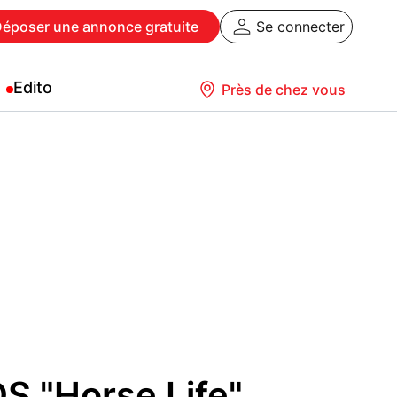
Déposer
une annonce gratuite
Se connecter
Edito
Près de chez vous
S "Horse Life"