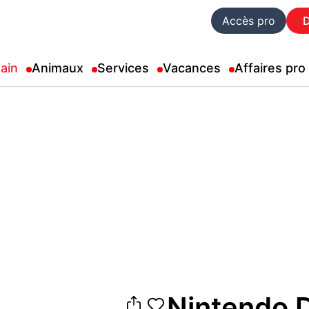
Accès pro
ain
Animaux
Services
Vacances
Affaires pro
Nintendo D