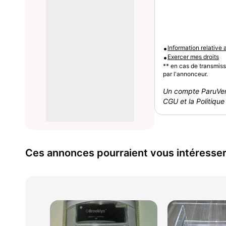
•
Information relative
•
Exercer mes droits
** en cas de transmis
par l'annonceur.
Un compte ParuVen
CGU et la Politique 
Ces annonces pourraient vous intéresse