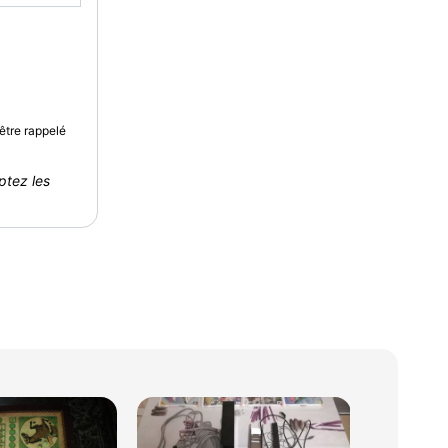
être rappelé
ptez les