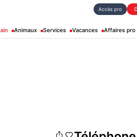
Accès pro
ain
Animaux
Services
Vacances
Affaires pro
Téléphone