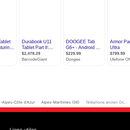
-Alpes-Côte d'Azur
Alpes-Maritimes (06)
Téléphone ancien Oc...
Liens utiles