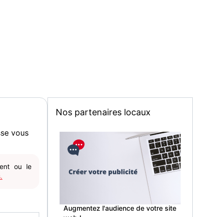
Nos partenaires locaux
sse vous
gent ou le
.
Augmentez l'audience de votre site