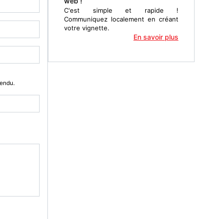
web !
C'est simple et rapide !
Communiquez localement en créant
votre vignette.
En savoir plus
Vendu.