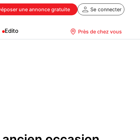
Déposer
une annonce gratuite
Se connecter
Edito
Près de chez vous
 ancien occasion