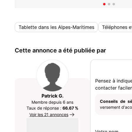
Tablette dans les Alpes-Maritimes
Téléphones et
Cette annonce a été publiée par
Pensez à indiqu
contacter facile
Patrick G.
Conseils de sé
Membre depuis 6 ans
versement d'acom
Taux de réponse :
66.67 %
Voir les 21 annonces
Votre nom