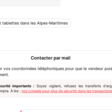
 tablettes dans les Alpes-Maritimes
Contacter par mail
er vos coordonnées téléphoniques pour que le vendeur pui
ment.
curité importants :
Soyez vigilant, refusez les transferts d'ar
pte. À lire :
nos conseils pour plus de sécurité dans les transactions