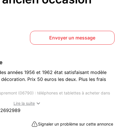
Envoyer un message
ce
es années 1956 et 1962 état satisfaisant modèle
décoration. Prix 50 euros les deux. Plus les frais
spremont (06790) : téléphones et tablettes à acheter dans

Lire la suite
72692989
Signaler un problème sur cette annonce