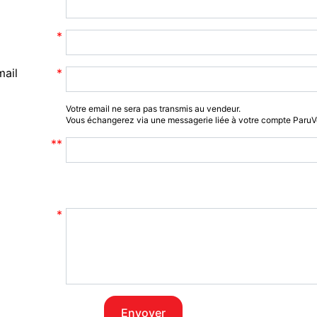
mail
Votre email ne sera pas transmis au vendeur.
Vous échangerez via une messagerie liée à votre compte Paru
Envoyer