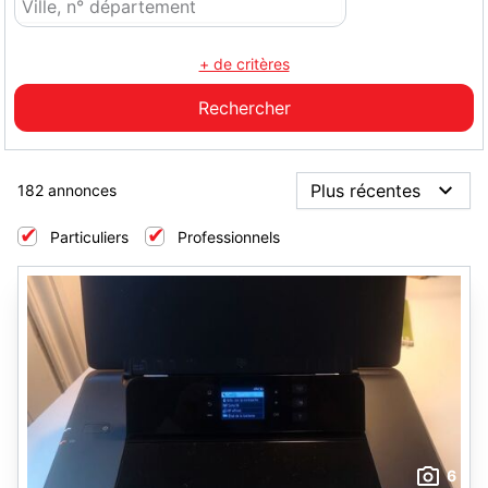
+ de critères
182 annonces
Particuliers
Professionnels
6