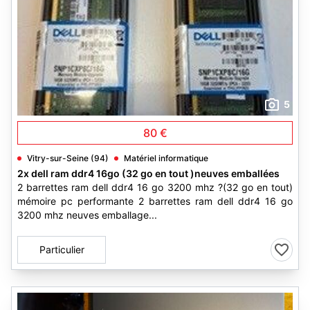
5
80 €
Vitry-sur-Seine (94)
Matériel informatique
2x dell ram ddr4 16go (32 go en tout )neuves emballées
2 barrettes ram dell ddr4 16 go 3200 mhz ?(32 go en tout)
mémoire pc performante 2 barrettes ram dell ddr4 16 go
3200 mhz neuves emballage...
Particulier