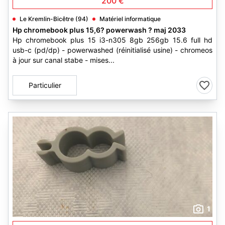
200 €
Le Kremlin-Bicêtre (94)
Matériel informatique
Hp chromebook plus 15,6? powerwash ? maj 2033
Hp chromebook plus 15 i3-n305 8gb 256gb 15.6 full hd
usb-c (pd/dp) - powerwashed (réinitialisé usine) - chromeos
à jour sur canal stabe - mises...
Particulier
1