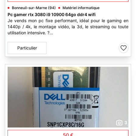
Bonneuil-sur-Marne (94)
Matériel informatique
Pc gamer rtx 3080 i9 10900 64go ddr4 wifi
Je vends mon pc fixe performant, idéal pour le gaming en
1440p / 4k, le montage vidéo, la 3d, le streaming ou toute
utilisation intensive. ?...
Particulier
3
50 €