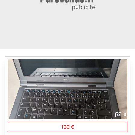
3
130 €