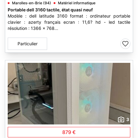
Marolles-en-Brie (94)
Matériel informatique
Portable dell 3160 tactile, état quasi neuf
Modèle : dell latitude 3160 format : ordinateur portable
clavier : azerty français ecran : 11,6? hd - led tactile
résolution : 1366 x 768...
Particulier
3
879 €