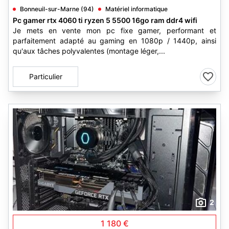
Bonneuil-sur-Marne (94)
Matériel informatique
Pc gamer rtx 4060 ti ryzen 5 5500 16go ram ddr4 wifi
Je mets en vente mon pc fixe gamer, performant et
parfaitement adapté au gaming en 1080p / 1440p, ainsi
qu'aux tâches polyvalentes (montage léger,...
Particulier
2
1 180 €