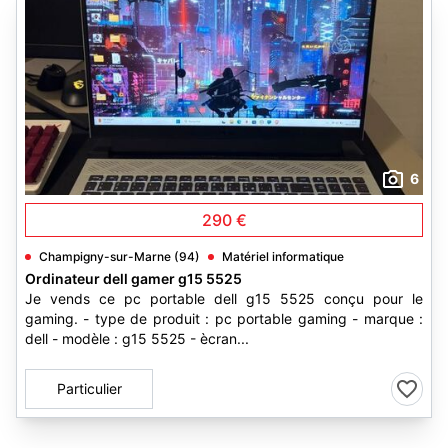
6
290 €
Champigny-sur-Marne (94)
Matériel informatique
Ordinateur dell gamer g15 5525
Je vends ce pc portable dell g15 5525 conçu pour le
gaming. - type de produit : pc portable gaming - marque :
dell - modèle : g15 5525 - ècran...
Particulier