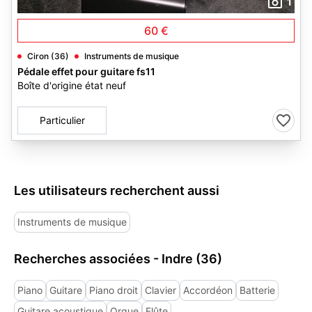
1
60 €
Ciron (36)
Instruments de musique
Pédale effet pour guitare fs11
Boîte d'origine état neuf
Particulier
Les utilisateurs recherchent aussi
Instruments de musique
Recherches associées - Indre (36)
Piano
Guitare
Piano droit
Clavier
Accordéon
Batterie
Guitare acoustique
Orgue
Flûte