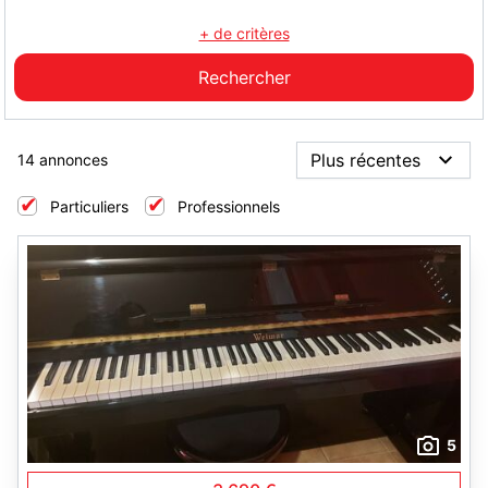
+ de critères
14 annonces
Particuliers
Professionnels
5