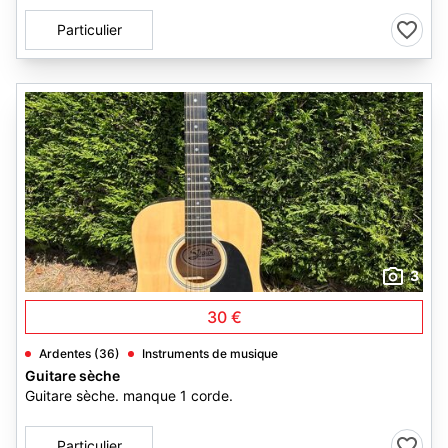
Particulier
3
30 €
Ardentes (36)
Instruments de musique
Guitare sèche
Guitare sèche. manque 1 corde.
Particulier