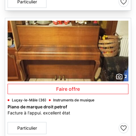
Particulier
2
Faire offre
Luçay-le-Mâle (36)
Instruments de musique
Piano de marque droit petrof
Facture à l'appui. excellent état
Particulier