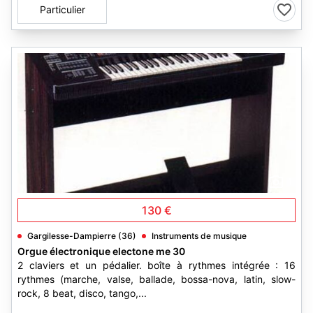
Particulier
1
130 €
Gargilesse-Dampierre (36)
Instruments de musique
Orgue électronique electone me 30
2 claviers et un pédalier. boîte à rythmes intégrée : 16
rythmes (marche, valse, ballade, bossa-nova, latin, slow-
rock, 8 beat, disco, tango,...