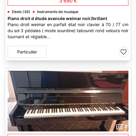
3 690 €
Déols (36)
Instruments de musique
Piano droit d étude avancée weimar noir/brillant
Piano droit weimar en parfait état noir clavier à 70 / 77 cm
du sol 3 pédales ( mode sourdine) tabouret rond velours noir
tournant et réglable...
Particulier
3