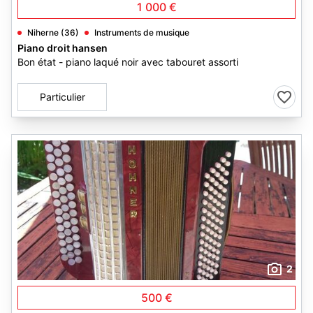
1 000 €
Niherne (36)
Instruments de musique
Piano droit hansen
Bon état - piano laqué noir avec tabouret assorti
Particulier
2
500 €