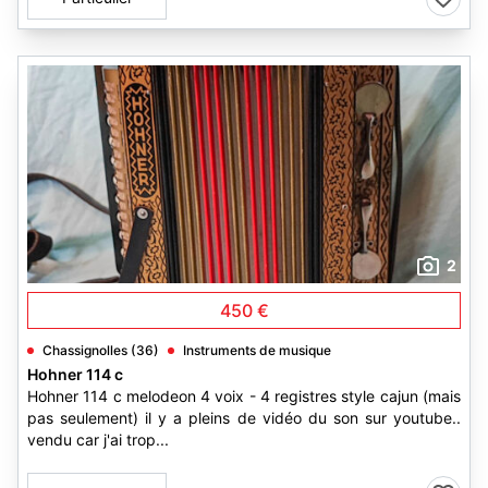
2
450 €
Chassignolles (36)
Instruments de musique
Hohner 114 c
Hohner 114 c melodeon 4 voix - 4 registres style cajun (mais
pas seulement) il y a pleins de vidéo du son sur youtube..
vendu car j'ai trop...