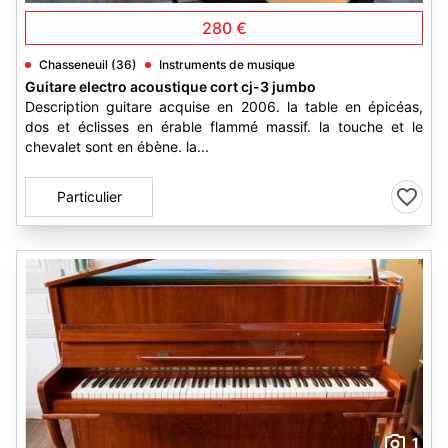
280 €
Chasseneuil (36)
Instruments de musique
Guitare electro acoustique cort cj-3 jumbo
Description guitare acquise en 2006. la table en épicéas,
dos et éclisses en érable flammé massif. la touche et le
chevalet sont en ébène. la...
Particulier
1