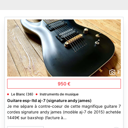
2
950 €
Le Blanc (36)
Instruments de musique
Guitare esp-ltd aj-7 (signature andy james)
Je me sépare à contre-coeur de cette magnifique guitare 7
cordes signature andy james (modèle aj-7 de 2015) achetée
1449€ sur baxshop (facture à...