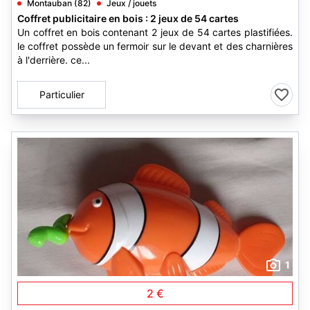
Montauban (82)
Jeux / jouets
Coffret publicitaire en bois : 2 jeux de 54 cartes
Un coffret en bois contenant 2 jeux de 54 cartes plastifiées.
le coffret possède un fermoir sur le devant et des charnières
à l'derrière. ce...
Particulier
1
2 €