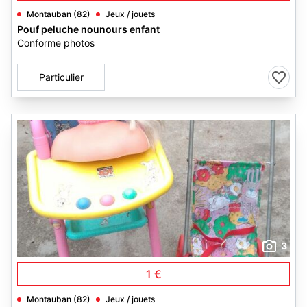
Montauban (82)
Jeux / jouets
Pouf peluche nounours enfant
Conforme photos
Particulier
3
1 €
Montauban (82)
Jeux / jouets