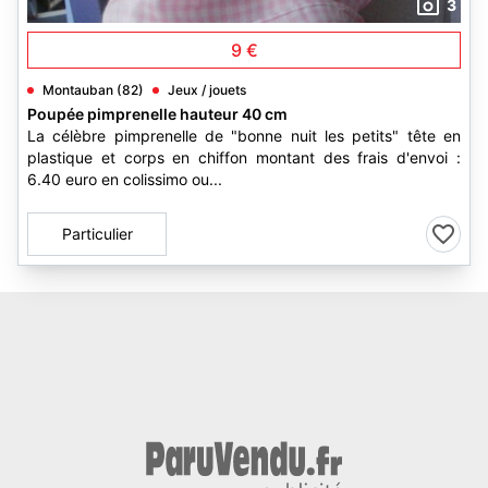
3
9 €
Montauban (82)
Jeux / jouets
Poupée pimprenelle hauteur 40 cm
La célèbre pimprenelle de "bonne nuit les petits" tête en
plastique et corps en chiffon montant des frais d'envoi :
6.40 euro en colissimo ou...
Particulier