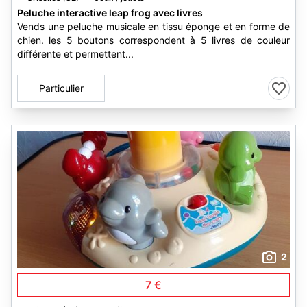
Peluche interactive leap frog avec livres
Vends une peluche musicale en tissu éponge et en forme de
chien. les 5 boutons correspondent à 5 livres de couleur
différente et permettent...
Particulier
2
7 €