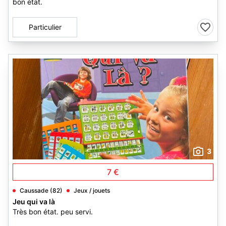
bon état.
Particulier
3
7 €
Caussade (82)
Jeux / jouets
Jeu qui va là
Très bon état. peu servi.