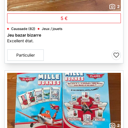
2
5 €
Caussade (82)
Jeux / jouets
Jeu bazar bizarre
Excellent état.
Particulier
2