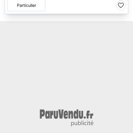
Particulier