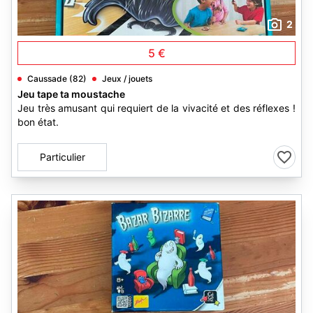
2
5 €
Caussade (82)
Jeux / jouets
Jeu tape ta moustache
Jeu très amusant qui requiert de la vivacité et des réflexes !
bon état.
Particulier