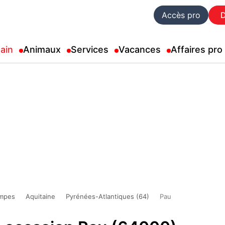
Accès pro
ain
Animaux
Services
Vacances
Affaires pro
mpes
Aquitaine
Pyrénées-Atlantiques (64)
Pau