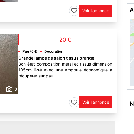
A
Voir l'annonce
20 €
Pau (64)
Décoration
Grande lampe de salon tissus orange
Bon état composition métal et tissus dimension
105cm livré avec une ampoule économique a
récupérer sur pau
3
Voir l'annonce
N