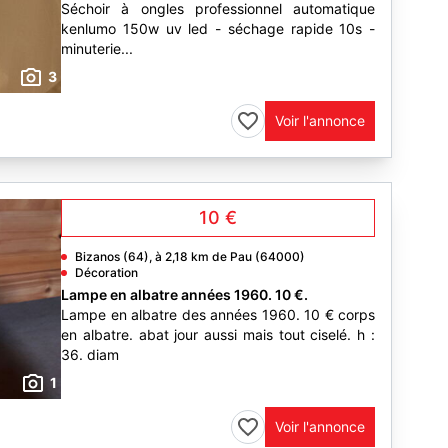
Séchoir à ongles professionnel automatique
kenlumo 150w uv led - séchage rapide 10s -
minuterie...
3
Voir l'annonce
10 €
Bizanos (64), à 2,18 km de Pau (64000)
Décoration
Lampe en albatre années 1960. 10 €.
Lampe en albatre des années 1960. 10 € corps
en albatre. abat jour aussi mais tout ciselé. h :
36. diam
1
Voir l'annonce