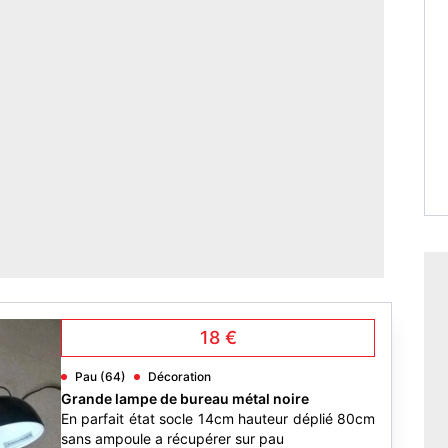
18 €
Pau (64)
Décoration
Grande lampe de bureau métal noire
En parfait état socle 14cm hauteur déplié 80cm
sans ampoule a récupérer sur pau