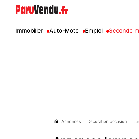
Immobilier
Auto-Moto
Emploi
Seconde m
Annonces
Décoration occasion
La