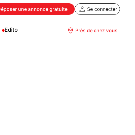
Déposer
une annonce gratuite
Se connecter
Edito
Près de chez vous