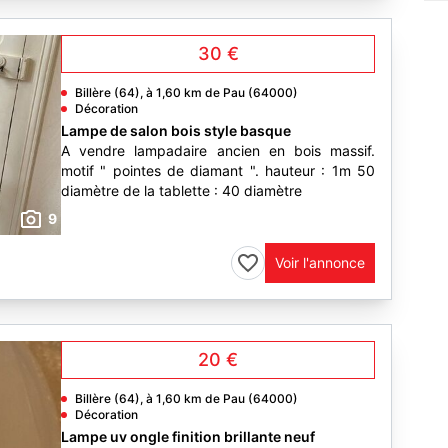
30 €
Billère (64), à 1,60 km de Pau (64000)
Décoration
Lampe de salon bois style basque
A vendre lampadaire ancien en bois massif.
motif " pointes de diamant ". hauteur : 1m 50
diamètre de la tablette : 40 diamètre
9
Voir l'annonce
20 €
Billère (64), à 1,60 km de Pau (64000)
Décoration
Lampe uv ongle finition brillante neuf