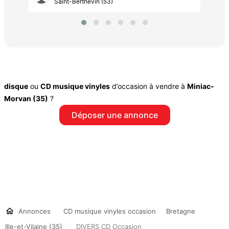
Saint-Berthevin (53)
disque
ou
CD musique vinyles
d’occasion à vendre à
Miniac-
Morvan (35)
?
Déposer une annonce
Annonces
CD musique vinyles occasion
Bretagne
Ille-et-Vilaine (35)
DIVERS CD Occasion