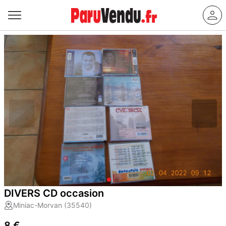
DIVERS CD occasion
Miniac-Morvan (35540)
8 €