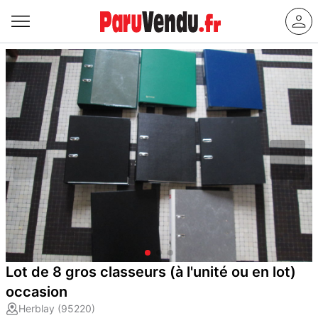
Lot de 8 gros classeurs (à l'unité ou en lot)
occasion
Herblay (95220)