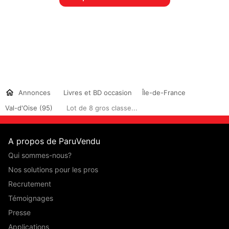
Annonces
Livres et BD occasion
Île-de-France
Val-d'Oise (95)
Lot de 8 gros classe...
A propos de ParuVendu
Qui sommes-nous?
Nos solutions pour les pros
Recrutement
Témoignages
Presse
Applications