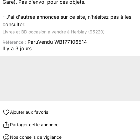
Gare). Pas d'envoi pour ces objets.
- J'ai d'autres annonces sur ce site, n'hésitez pas à les
consulter.
Livres et BD occasion à vendre à Herblay (95220)
ParuVendu WB177106514
Référence :
Il y a 3 jours
Ajouter aux favoris
Partager cette annonce
Nos conseils de vigilance