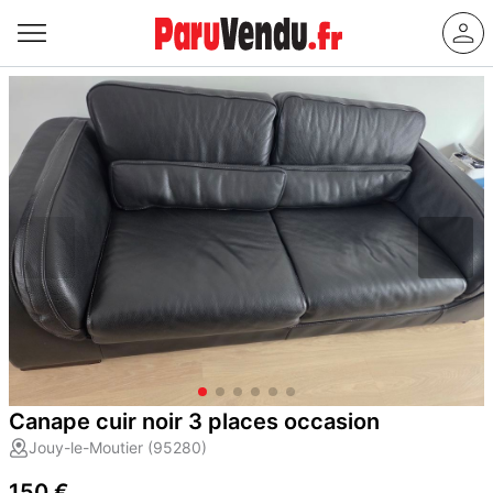
Canape cuir noir 3 places occasion
Jouy-le-Moutier (95280)
150 €