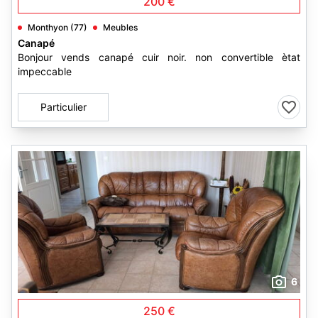
200 €
Monthyon (77)
Meubles
Canapé
Bonjour vends canapé cuir noir. non convertible ètat
impeccable
Particulier
6
250 €