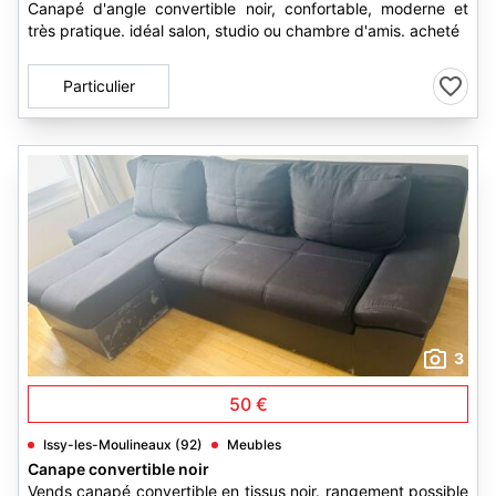
Canapé d'angle convertible noir, confortable, moderne et
très pratique. idéal salon, studio ou chambre d'amis. acheté
Particulier
3
50 €
Issy-les-Moulineaux (92)
Meubles
Canape convertible noir
Vends canapé convertible en tissus noir. rangement possible