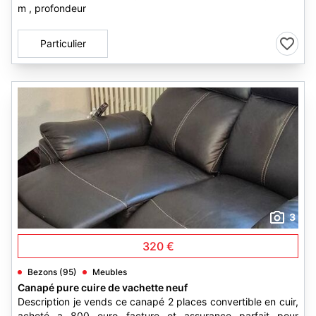
m , profondeur
Particulier
3
320 €
Bezons (95)
Meubles
Canapé pure cuire de vachette neuf
Description je vends ce canapé 2 places convertible en cuir,
acheté a 800 euro facture et assurance parfait pour