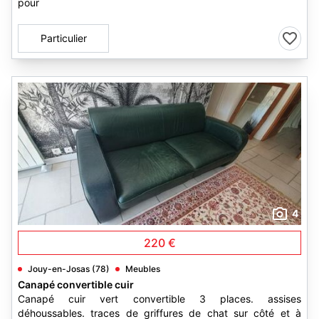
pour
Particulier
4
220 €
Jouy-en-Josas (78)
Meubles
Canapé convertible cuir
Canapé cuir vert convertible 3 places. assises
déhoussables. traces de griffures de chat sur côté et à