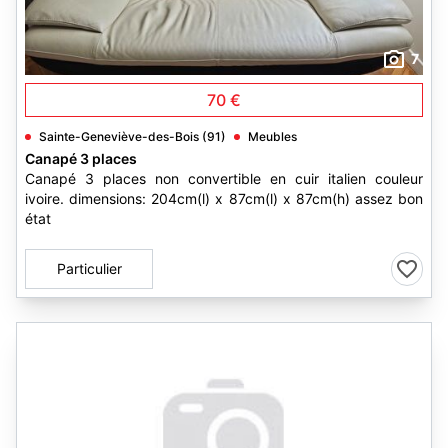
7
70 €
Sainte-Geneviève-des-Bois (91)
Meubles
Canapé 3 places
Canapé 3 places non convertible en cuir italien couleur
ivoire. dimensions: 204cm(l) x 87cm(l) x 87cm(h) assez bon
état
Particulier