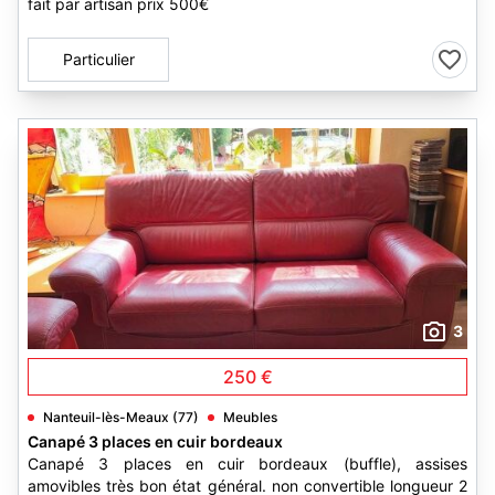
fait par artisan prix 500€
Particulier
3
250 €
Nanteuil-lès-Meaux (77)
Meubles
Canapé 3 places en cuir bordeaux
Canapé 3 places en cuir bordeaux (buffle), assises
amovibles très bon état général. non convertible longueur 2