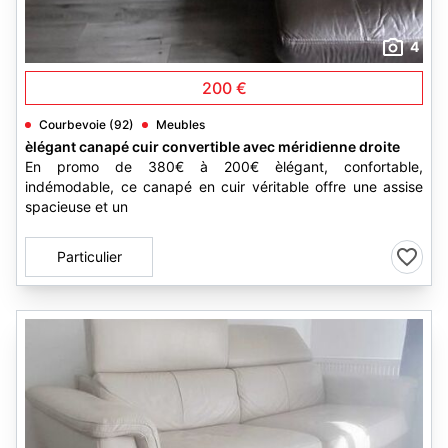
4
200 €
Courbevoie (92)
Meubles
èlégant canapé cuir convertible avec méridienne droite
En promo de 380€ à 200€ èlégant, confortable,
indémodable, ce canapé en cuir véritable offre une assise
spacieuse et un
Particulier