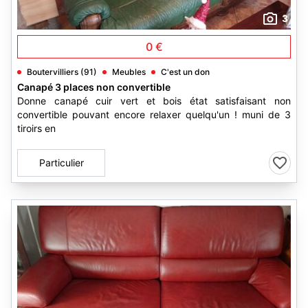
3
0 €
Boutervilliers (91)
Meubles
C'est un don
Canapé 3 places non convertible
Donne canapé cuir vert et bois état satisfaisant non
convertible pouvant encore relaxer quelqu'un ! muni de 3
tiroirs en
Particulier