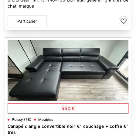
chat. marque
Particulier
6
550 €
Poissy (78)
Meubles
Canapé d'angle convertible noir €" couchage + coffre €"
très