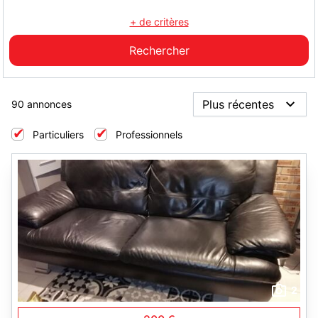
+ de critères
90 annonces
Particuliers
Professionnels
2