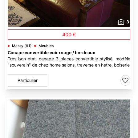
3
400 €
Massy (91)
Meubles
Canape convertible cuir rouge / bordeaux
Très bon état. canapé 3 places convertible stylisé, modèle
"souverain" de chez home salons, traverse en hetre, boiserie
Particulier