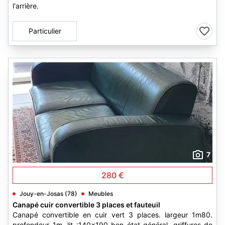
l'arrière.
Particulier
7
280 €
Jouy-en-Josas (78)
Meubles
Canapé cuir convertible 3 places et fauteuil
Canapé convertible en cuir vert 3 places. largeur 1m80.
profondeur 1m. lit :140x190 bon état général. griffures de