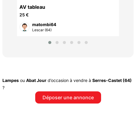
AV tableau
25 €
matombi64
Lescar (64)
Lampes
ou
Abat Jour
d’occasion à vendre à
Serres-Castet (64)
?
Déposer une annonce