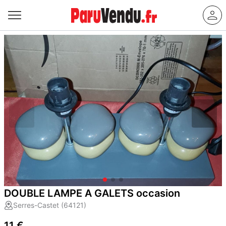
DOUBLE LAMPE A GALETS occasion
Serres-Castet (64121)
11 €