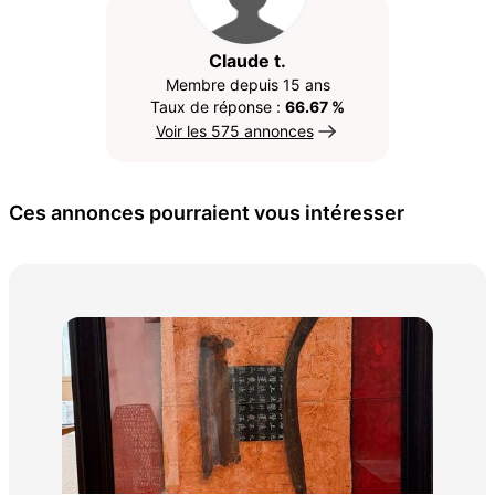
Claude t.
Membre depuis 15 ans
Taux de réponse :
66.67 %
Voir les 575 annonces
Ces annonces pourraient vous intéresser
Lam
30 