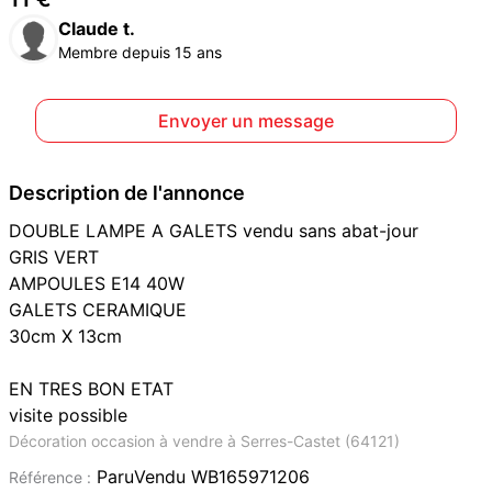
Claude t.
Membre depuis 15 ans
Envoyer un message
Description de l'annonce
DOUBLE LAMPE A GALETS vendu sans abat-jour
GRIS VERT
AMPOULES E14 40W
GALETS CERAMIQUE
30cm X 13cm
EN TRES BON ETAT
visite possible
Décoration occasion à vendre à Serres-Castet (64121)
ParuVendu WB165971206
Référence :