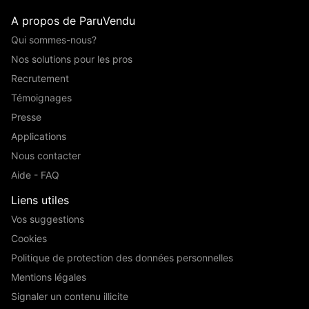
A propos de ParuVendu
Qui sommes-nous?
Nos solutions pour les pros
Recrutement
Témoignages
Presse
Applications
Nous contacter
Aide - FAQ
Liens utiles
Vos suggestions
Cookies
Politique de protection des données personnelles
Mentions légales
Signaler un contenu illicite