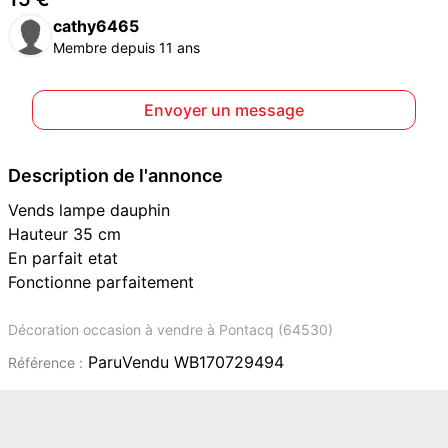
cathy6465
Membre depuis 11 ans
Envoyer un message
Description de l'annonce
Vends lampe dauphin
Hauteur 35 cm
En parfait etat
Fonctionne parfaitement
Décoration occasion à vendre à Pontacq (64530)
ParuVendu WB170729494
Référence :