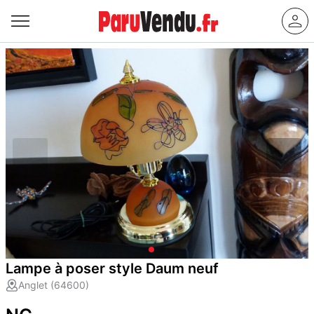
Lampe à poser style Daum neuf
Anglet (64600)