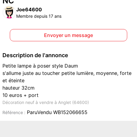
NC
Joe64600
Membre depuis 17 ans
Envoyer un message
Description de l'annonce
Petite lampe à poser style Daum
s'allume juste au toucher petite lumière, moyenne, forte
et éteinte
hauteur 32cm
10 euros + port
Décoration neuf à vendre à Anglet (64600)
ParuVendu WB152066655
Référence :