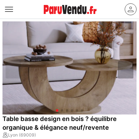
Table basse design en bois ? équilibre
organique & élégance neuf/revente
Lyon (69009)