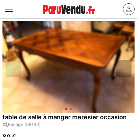
table de salle à manger meresier occasion
Renage (38140)
80 €