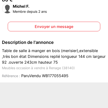
Michel F.
Membre depuis 2 ans
Envoyer un message
Description de l'annonce
Table de salle à manger en bois (merisier),extensible
,très bon état Dimensions replié longueur 144 cm largeur
92 .ouverte 243cm hauteur 75
Meubles occasion à vendre à Renage (38140)
ParuVendu WB177055495
Référence :