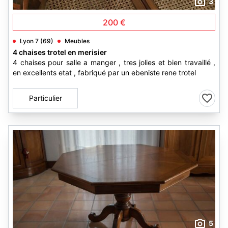
3
200 €
Lyon 7 (69)
Meubles
4 chaises trotel en merisier
4 chaises pour salle a manger , tres jolies et bien travaillé ,
en excellents etat , fabriqué par un ebeniste rene trotel
Particulier
5