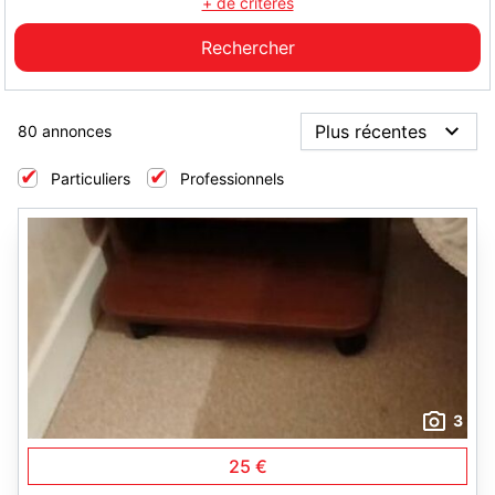
+ de critères
80 annonces
Particuliers
Professionnels
3
25 €