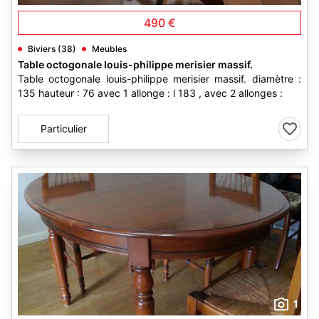
490 €
Biviers (38)
Meubles
Table octogonale louis-philippe merisier massif.
Table octogonale louis-philippe merisier massif. diamètre :
135 hauteur : 76 avec 1 allonge : l 183 , avec 2 allonges :
Particulier
1