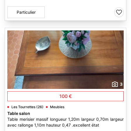
Particulier
3
100 €
Les Tourrettes (26)
Meubles
Table salon
Table merisier massif longueur 1,20m largeur 0,70m largeur
avec rallonge 1,10m hauteur 0,47 .excellent état