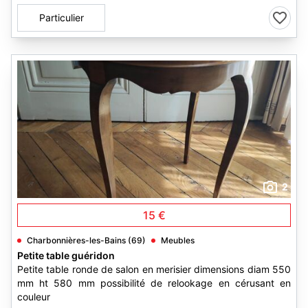
Particulier
2
15 €
Charbonnières-les-Bains (69)
Meubles
Petite table guéridon
Petite table ronde de salon en merisier dimensions diam 550
mm ht 580 mm possibilité de relookage en cérusant en
couleur