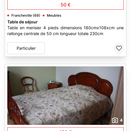
50 €
Francheville (69)
Meubles
Table de séjour
Table en merisier 4 pieds dimensions 180cmx108xcm une
rallonge centrale de 50 cm longueur totale 230cm
Particulier
4