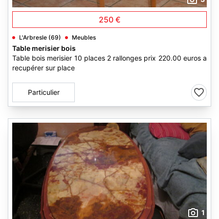
250 €
L'Arbresle (69)
Meubles
Table merisier bois
Table bois merisier 10 places 2 rallonges prix 220.00 euros a
recupérer sur place
Particulier
1