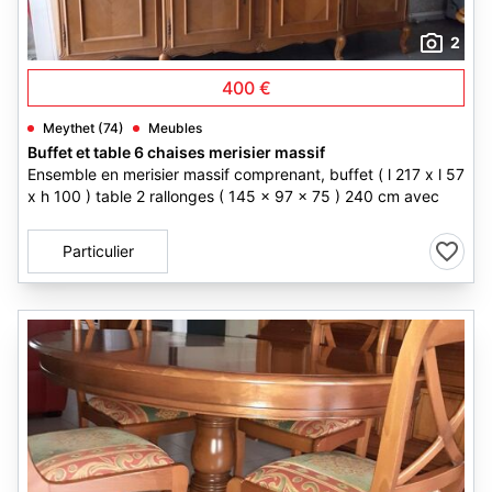
2
400 €
Meythet (74)
Meubles
Buffet et table 6 chaises merisier massif
Ensemble en merisier massif comprenant, buffet ( l 217 x l 57
x h 100 ) table 2 rallonges ( 145 x 97 x 75 ) 240 cm avec
Particulier