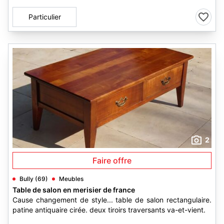
Particulier
2
Faire offre
Bully (69)
Meubles
Table de salon en merisier de france
Cause changement de style... table de salon rectangulaire.
patine antiquaire cirée. deux tiroirs traversants va-et-vient.