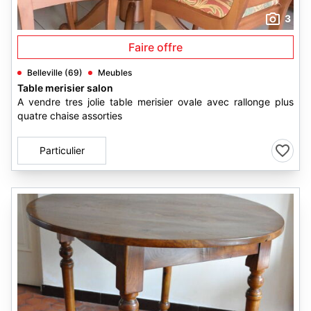
3
Faire offre
Belleville (69)
Meubles
Table merisier salon
A vendre tres jolie table merisier ovale avec rallonge plus
quatre chaise assorties
Particulier