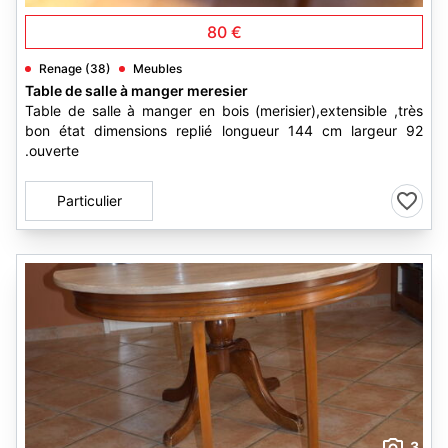
80 €
Renage (38)
Meubles
Table de salle à manger meresier
Table de salle à manger en bois (merisier),extensible ,très
bon état dimensions replié longueur 144 cm largeur 92
.ouverte
Particulier
3