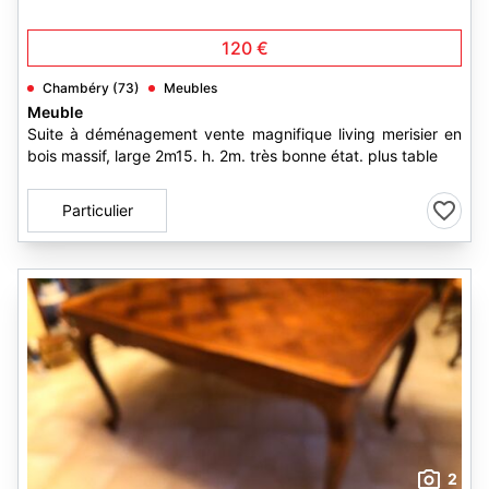
120 €
Chambéry (73)
Meubles
Meuble
Suite à déménagement vente magnifique living merisier en
bois massif, large 2m15. h. 2m. très bonne état. plus table
Particulier
2