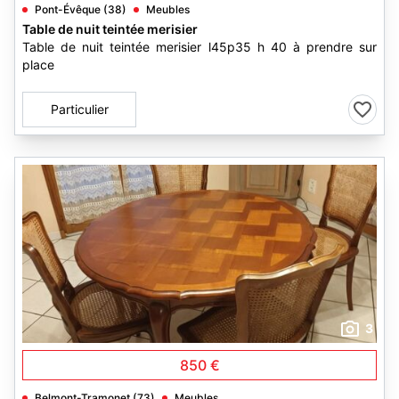
Pont-Évêque (38)
Meubles
Table de nuit teintée merisier
Table de nuit teintée merisier l45p35 h 40 à prendre sur
place
Particulier
3
850 €
Belmont-Tramonet (73)
Meubles