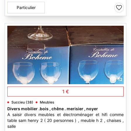
Particulier
12
1 €
Succieu (38)
Meubles
Divers mobilier .bois , chêne . merisier , noyer
A saisir divers meubles et électroménager et hifi comme
table sam henry 2 ( 20 personnes ) , meuble h 2 , chaises ,
salle