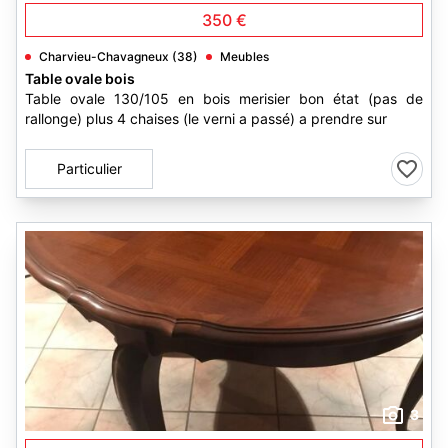
350 €
Charvieu-Chavagneux (38)
Meubles
Table ovale bois
Table ovale 130/105 en bois merisier bon état (pas de
rallonge) plus 4 chaises (le verni a passé) a prendre sur
Particulier
3