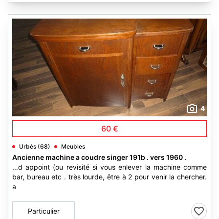
4
60 €
Urbès (68)
Meubles
Ancienne machine a coudre singer 191b . vers 1960 .
...d appoint (ou revisité si vous enlever la machine comme
bar, bureau etc . très lourde, être à 2 pour venir la chercher.
a
Particulier