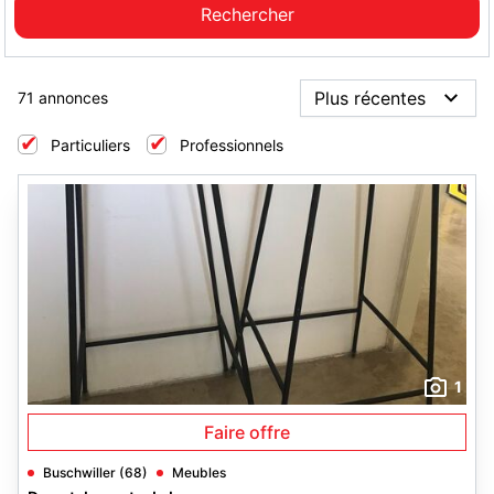
71 annonces
Particuliers
Professionnels
1
Faire offre
Buschwiller (68)
Meubles