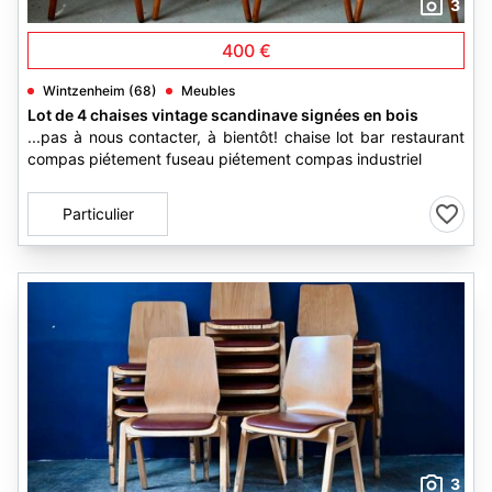
3
400 €
Wintzenheim (68)
Meubles
Lot de 4 chaises vintage scandinave signées en bois
...pas à nous contacter, à bientôt! chaise lot bar restaurant
compas piétement fuseau piétement compas industriel
Particulier
3