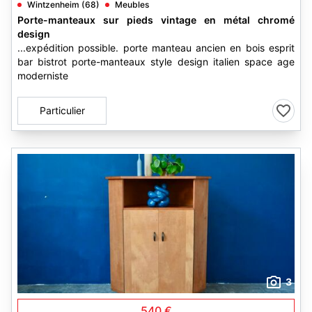
Wintzenheim (68)
Meubles
Porte-manteaux sur pieds vintage en métal chromé
design
...expédition possible. porte manteau ancien en bois esprit
bar bistrot porte-manteaux style design italien space age
moderniste
Particulier
3
540 €