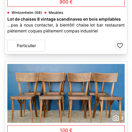
800 €
Wintzenheim (68)
Meubles
Lot de chaises 8 vintage scandinaves en bois empilables
...pas à nous contacter, à bientôt! chaise lot bar restaurant
piétement coques piétement compas industriel
Particulier
3
100 €