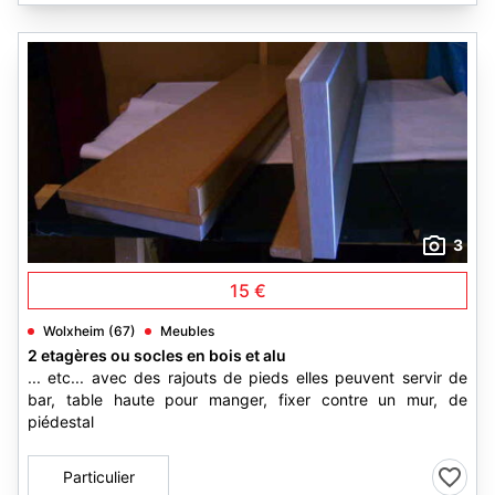
3
15 €
Wolxheim (67)
Meubles
2 etagères ou socles en bois et alu
... etc... avec des rajouts de pieds elles peuvent servir de
bar, table haute pour manger, fixer contre un mur, de
piédestal
Particulier