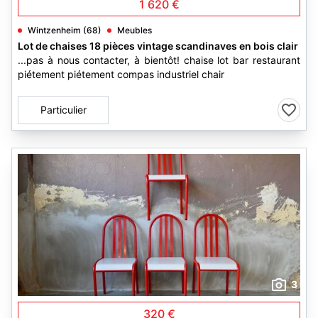
1 620 €
Wintzenheim (68)
Meubles
Lot de chaises 18 pièces vintage scandinaves en bois clair
...pas à nous contacter, à bientôt! chaise lot bar restaurant
piétement piétement compas industriel chair
Particulier
3
320 €