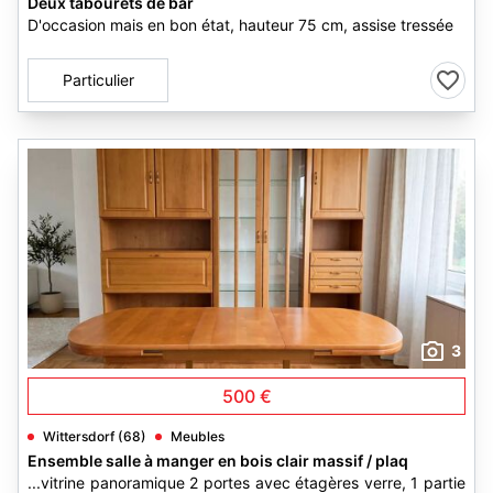
Deux tabourets de bar
D'occasion mais en bon état, hauteur 75 cm, assise tressée
Particulier
3
500 €
Wittersdorf (68)
Meubles
Ensemble salle à manger en bois clair massif / plaq
...vitrine panoramique 2 portes avec étagères verre, 1 partie