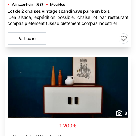
Wintzenheim (68)
Meubles
Lot de 2 chaises vintage scandinave paire en bois
...en alsace, expédition possible. chaise lot bar restaurant
compas piétement fuseau piétement compas industriel
Particulier
3
1 200 €