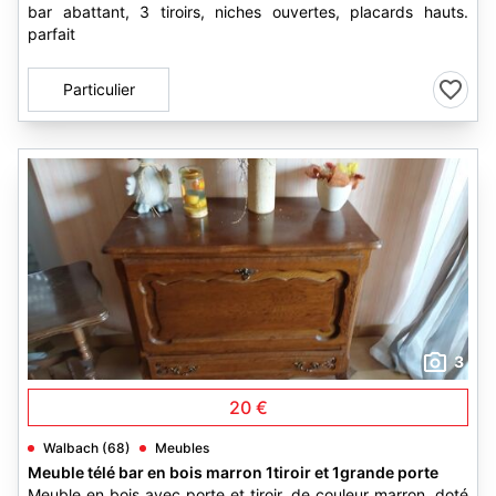
bar abattant, 3 tiroirs, niches ouvertes, placards hauts.
parfait
Particulier
3
20 €
Walbach (68)
Meubles
Meuble télé bar en bois marron 1tiroir et 1grande porte
Meuble en bois avec porte et tiroir, de couleur marron, doté