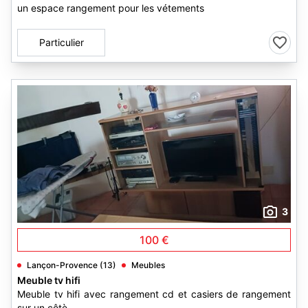
un espace rangement pour les vétements
Particulier
3
100 €
Lançon-Provence (13)
Meubles
Meuble tv hifi
Meuble tv hifi avec rangement cd et casiers de rangement
sur un côtè