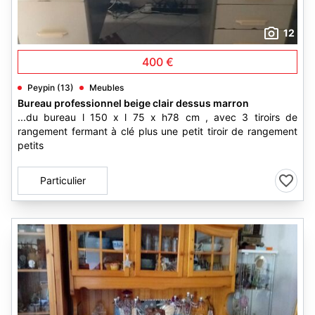
12
400 €
Peypin (13)
Meubles
Bureau professionnel beige clair dessus marron
...du bureau l 150 x l 75 x h78 cm , avec 3 tiroirs de
rangement fermant à clé plus une petit tiroir de rangement
petits
Particulier