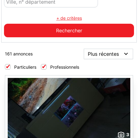
+ de critères
161 annonces
Particuliers
Professionnels
3