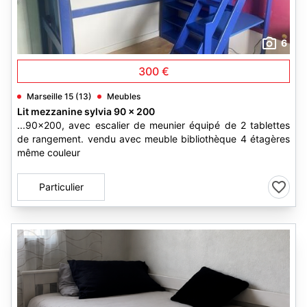
6
300 €
Marseille 15 (13)
Meubles
Lit mezzanine sylvia 90 x 200
...90x200, avec escalier de meunier équipé de 2 tablettes
de rangement. vendu avec meuble bibliothèque 4 étagères
même couleur
Particulier