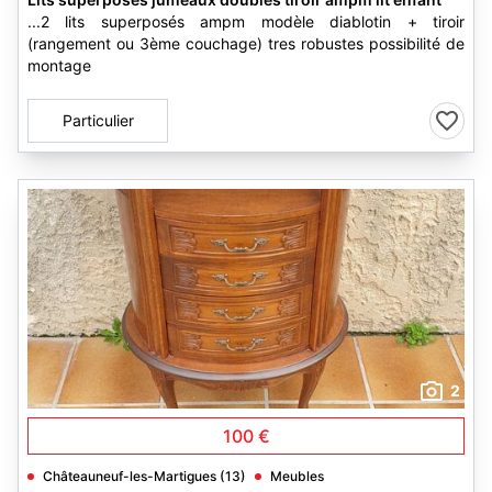
...2 lits superposés ampm modèle diablotin + tiroir
(rangement ou 3ème couchage) tres robustes possibilité de
montage
Particulier
2
100 €
Châteauneuf-les-Martigues (13)
Meubles