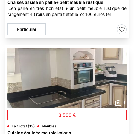
Chaises assise en paille+ petit meuble rustique
...en paille en très bon état + un petit meuble rustique de
rangement 4 tiroirs en parfait état le lot 100 euros tel
Particulier
1
3 500 €
La Ciotat (13)
Meubles
Cuisine équipée meuble kalaris