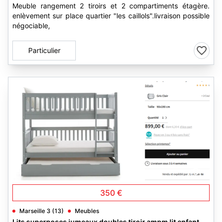
Meuble rangement 2 tiroirs et 2 compartiments étagère.
enlèvement sur place quartier "les caillols".livraison possible
négociable,
Particulier
1
350 €
Marseille 3 (13)
Meubles
Lits superposes jumeaux doubles tiroir ampm lit enfant