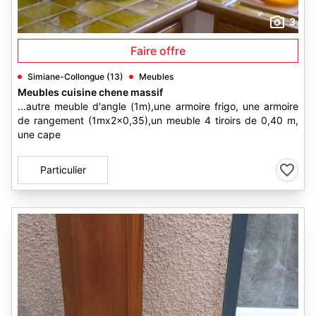
3
Faire offre
Simiane-Collongue (13)
Meubles
Meubles cuisine chene massif
...autre meuble d'angle (1m),une armoire frigo, une armoire
de rangement (1mx2x0,35),un meuble 4 tiroirs de 0,40 m,
une cape
Particulier