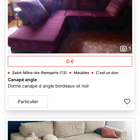
1
0 €
Saint-Mitre-les-Remparts (13)
Meubles
C'est un don
Canapé angle
Donne canapé d angle bordeaux et noir
Particulier