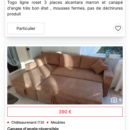
Togo ligne roset 3 places alcantara marron et canapé
d'angle très bon état , mousses fermes, pas de déchirures
produit
Particulier
5
390 €
Châteaurenard (13)
Meubles
Canape d'angle réversible