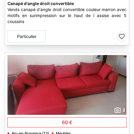
Canapé d'angle droit convertible
Vends canapé d'angle droit convertible couleur marron avec
motifs en surimpression sur le haut de l assise avec 5
coussins
Particulier
2
60 €
Aix-en-Provence (13)
Meubles