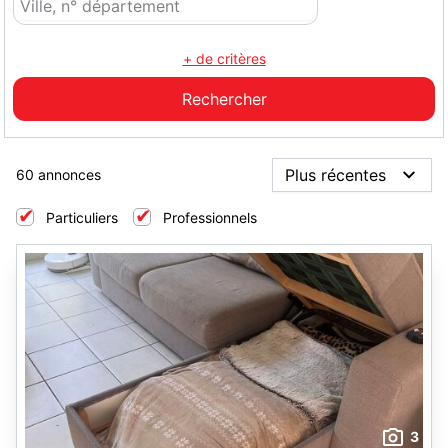
+ de critères
60 annonces
Particuliers
Professionnels
3