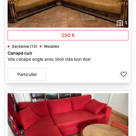
1
250 €
Gardanne (13)
Meubles
Canapé cuir
Vds canapé angle avec tiroir très bon état
Particulier