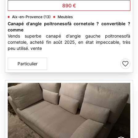
890 €
Aix-en-Provence (13)
Meubles
Canapé d'angle poltronesofà cornetole ? convertible ?
comme
Vends superbe canapé d'angle gauche poltronesofà
cornetole, acheté fin août 2025, en état impeccable, très
peu utilisé. vente
Particulier