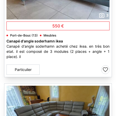
3
550 €
Port-de-Bouc (13)
Meubles
Canapé d'angle soderhamn ikea
Canapé d'angle soderhamn acheté chez ikea. en très bon
etat. il est composé de 3 modules (2 places + angle + 1
place). il
Particulier