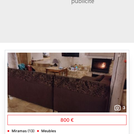
3
800 €
Miramas (13)
Meubles