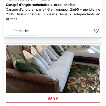
Canapé d'angle rochebobois. excellent état
Canapé d'angle en parfait état. longueur 2m95 + méridienne
2m15. tissus gris-bleu. coussins dorsaux indépendants en
plumes.
Particulier
3
650 €