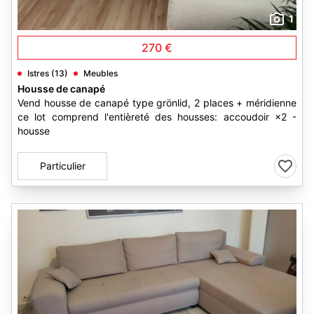
1
270 €
Istres (13)
Meubles
Housse de canapé
Vend housse de canapé type grönlid, 2 places + méridienne
ce lot comprend l'entièreté des housses: accoudoir ×2 -
housse
Particulier