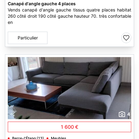
Canapé d'angle gauche 4 places
Vends canapé d'angle gauche tissus quatre places habitat
260 côté droit 190 côté gauche hauteur 70. très confortable
en
Particulier
4
1 600 €
Berre-l'Étang (13)
Meubles