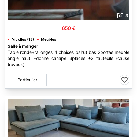
3
650 €
Vitrolles (13)
Meubles
Salle à manger
Table ronde+rallonges 4 chaises bahut bas 2portes meuble
angle haut +donne canape 3places +2 fauteuils (cause
travaux)
Particulier