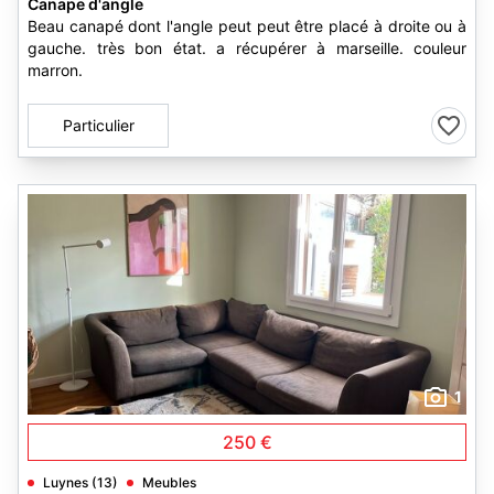
Canape d'angle
Beau canapé dont l'angle peut peut être placé à droite ou à
gauche. très bon état. a récupérer à marseille. couleur
marron.
Particulier
1
250 €
Luynes (13)
Meubles