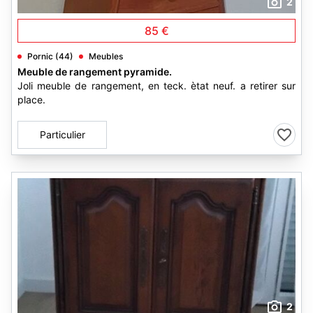
2
85 €
Pornic (44)
Meubles
Meuble de rangement pyramide.
Joli meuble de rangement, en teck. ètat neuf. a retirer sur
place.
Particulier
2