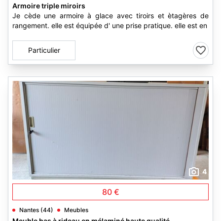
Armoire triple miroirs
Je cède une armoire à glace avec tiroirs et ètagères de
rangement. elle est équipée d' une prise pratique. elle est en
Particulier
4
80 €
Nantes (44)
Meubles
Meuble bas à rideau en mélaminé haute qualité