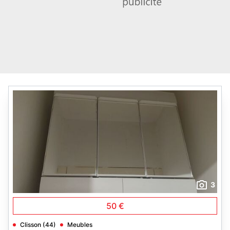
3
50 €
Clisson (44)
Meubles