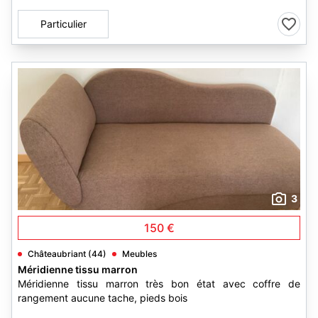
Particulier
3
150 €
Châteaubriant (44)
Meubles
Méridienne tissu marron
Méridienne tissu marron très bon état avec coffre de
rangement aucune tache, pieds bois