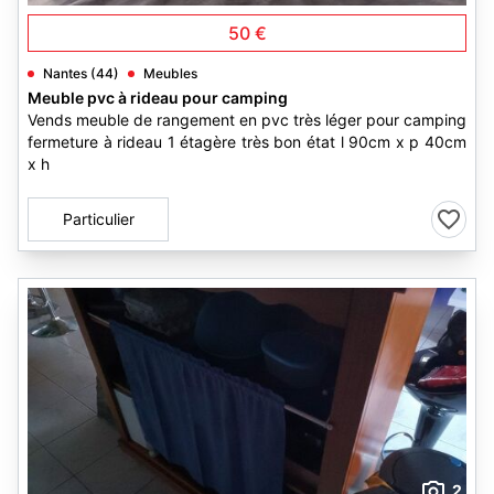
50 €
Nantes (44)
Meubles
Meuble pvc à rideau pour camping
Vends meuble de rangement en pvc très léger pour camping
fermeture à rideau 1 étagère très bon état l 90cm x p 40cm
x h
Particulier
2