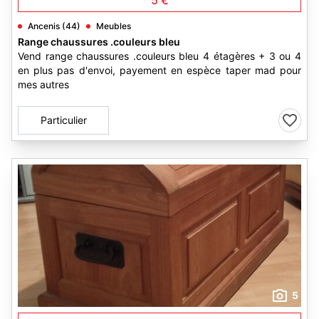
5 €
Ancenis (44)
Meubles
Range chaussures .couleurs bleu
Vend range chaussures .couleurs bleu 4 étagères + 3 ou 4
en plus pas d'envoi, payement en espèce taper mad pour
mes autres
Particulier
5