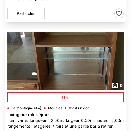
Particulier
6
0 €
La Montagne (44)
Meubles
C'est un don
Living meuble séjour
...en verre. longueur : 2,50m. largeur 0.50m hauteur 2,00m
rangements : étagères, tiroirs et une partie bar a retirer