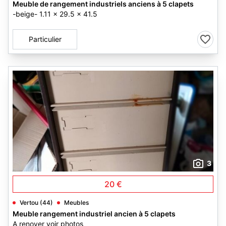
Meuble de rangement industriels anciens à 5 clapets
-beige- 1.11 x 29.5 x 41.5
Particulier
3
20 €
Vertou (44)
Meubles
Meuble rangement industriel ancien à 5 clapets
A renover voir photos