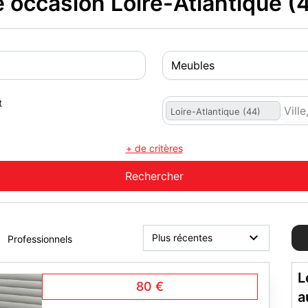
occasion Loire-Atlantique (
t
Loire-Atlantique (44)
+ de critères
Professionnels
L
80 €
a