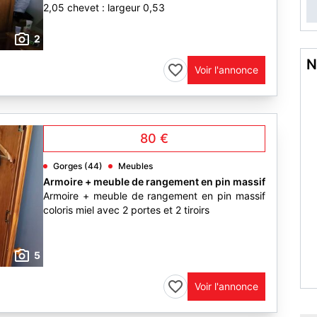
2,05 chevet : largeur 0,53
2
N
Voir l'annonce
80 €
Gorges (44)
Meubles
Armoire + meuble de rangement en pin massif
Armoire + meuble de rangement en pin massif
coloris miel avec 2 portes et 2 tiroirs
5
Voir l'annonce