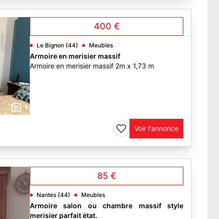
400 €
Le Bignon (44)
Meubles
Armoire en merisier massif
Armoire en merisier massif 2m x 1,73 m
1
Voir l'annonce
85 €
Nantes (44)
Meubles
Armoire salon ou chambre massif style
merisier parfait état.