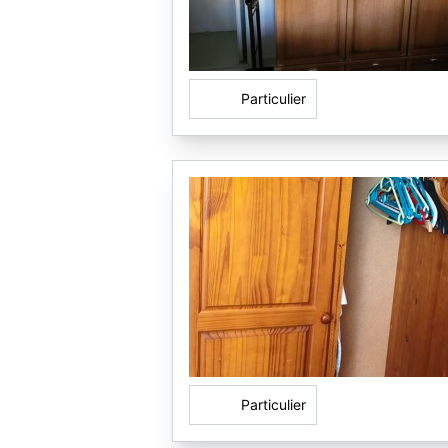
Particulier
Particulier