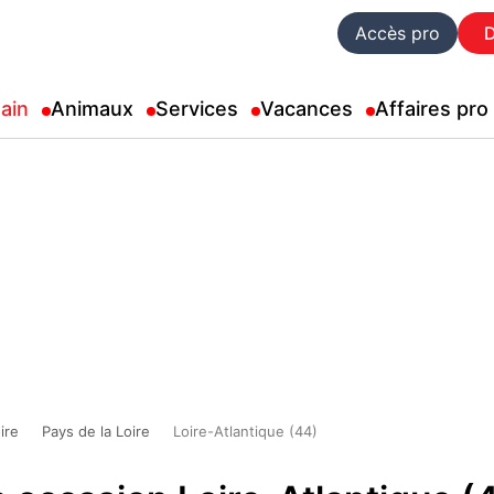
Accès pro
ain
Animaux
Services
Vacances
Affaires pro
ire
Pays de la Loire
Loire-Atlantique (44)