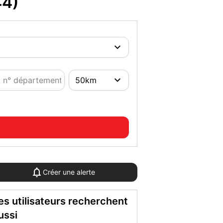
44)
Créer une alerte
es utilisateurs recherchent
ussi