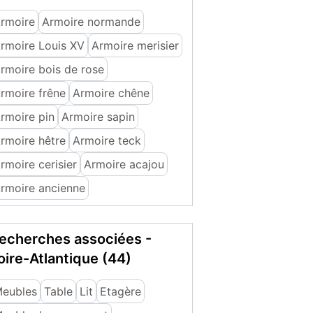
rmoire
Armoire normande
rmoire Louis XV
Armoire merisier
rmoire bois de rose
rmoire frêne
Armoire chêne
rmoire pin
Armoire sapin
rmoire hêtre
Armoire teck
rmoire cerisier
Armoire acajou
rmoire ancienne
echerches associées -
oire-Atlantique (44)
eubles
Table
Lit
Etagère