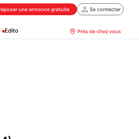
Déposer
une annonce gratuite
Se connecter
Edito
Près de chez vous