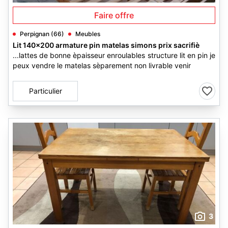
Faire offre
Perpignan (66)
Meubles
Lit 140x200 armature pin matelas simons prix sacrifiè
...lattes de bonne èpaisseur enroulables structure lit en pin je
peux vendre le matelas sèparement non livrable venir
Particulier
3