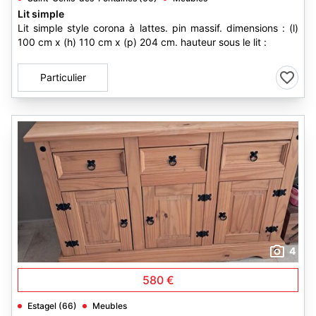
Lit simple
Lit simple style corona à lattes. pin massif. dimensions : (l)
100 cm x (h) 110 cm x (p) 204 cm. hauteur sous le lit :
Particulier
4
580 €
Estagel (66)
Meubles