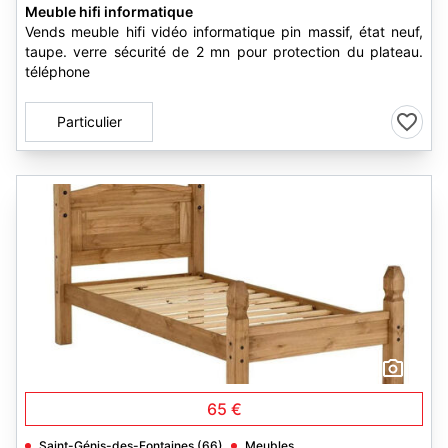
Meuble hifi informatique
Vends meuble hifi vidéo informatique pin massif, état neuf,
taupe. verre sécurité de 2 mn pour protection du plateau.
téléphone
Particulier
2
65 €
Saint-Génis-des-Fontaines (66)
Meubles