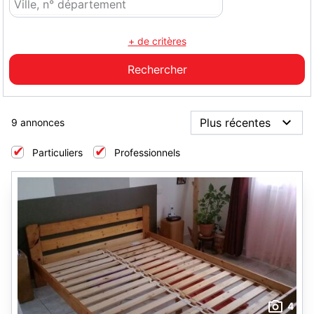
+ de critères
9 annonces
Particuliers
Professionnels
4