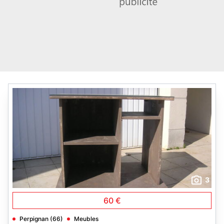
3
60 €
Perpignan (66)
Meubles