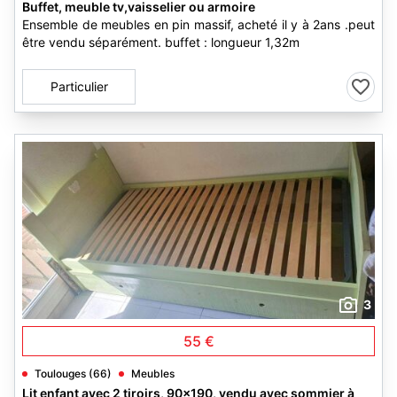
Buffet, meuble tv,vaisselier ou armoire
Ensemble de meubles en pin massif, acheté il y à 2ans .peut
être vendu séparément. buffet : longueur 1,32m
Particulier
3
55 €
Toulouges (66)
Meubles
Lit enfant avec 2 tiroirs, 90x190, vendu avec sommier à