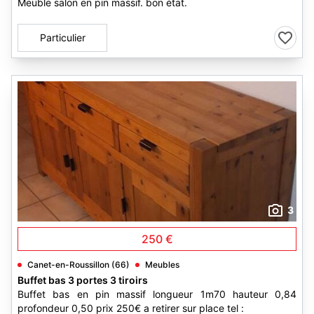
Meuble salon en pin massif. bon état.
Particulier
3
250 €
Canet-en-Roussillon (66)
Meubles
Buffet bas 3 portes 3 tiroirs
Buffet bas en pin massif longueur 1m70 hauteur 0,84
profondeur 0,50 prix 250€ a retirer sur place tel :