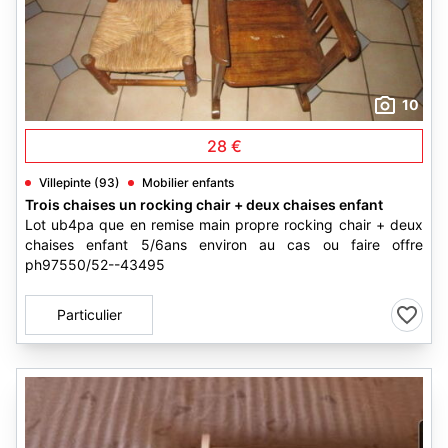
10
28 €
Villepinte (93)
Mobilier enfants
Trois chaises un rocking chair + deux chaises enfant
Lot ub4pa que en remise main propre rocking chair + deux
chaises enfant 5/6ans environ au cas ou faire offre
ph97550/52--43495
Particulier