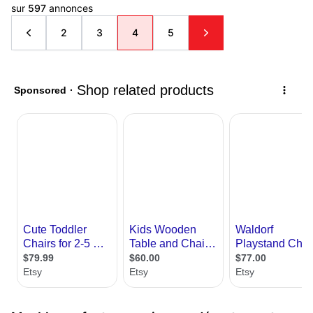
sur
597
annonces
2
3
4
5