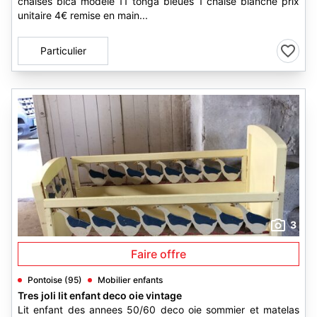
chaises bica modèle 11 tonga bleues 1 chaise blanche prix
unitaire 4€ remise en main...
Particulier
3
Faire offre
Pontoise (95)
Mobilier enfants
Tres joli lit enfant deco oie vintage
Lit enfant des annees 50/60 deco oie sommier et matelas