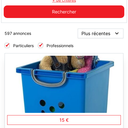
+ de critères
597 annonces
Particuliers
Professionnels
2
15 €