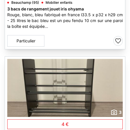
Beauchamp (95)
Mobilier enfants
3 bacs de rangement jouet iris ohyama
Rouge, blanc, bleu fabriqué en france l33.5 x p32 x h29 cm
- 25 litres le bac bleu est un peu fendu 10 cm sur une paroi
la boîte est équipée...
Particulier
3
4 €