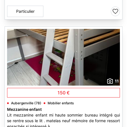
Particulier
11
150 €
Aubergenville (78)
Mobilier enfants
Mezzanine enfant
Lit mezzanine enfant mi haute sommier bureau intégré qui
se rentre sous le lit . matelas neuf mémoire de forme ressort
ensachés si intéressé à...