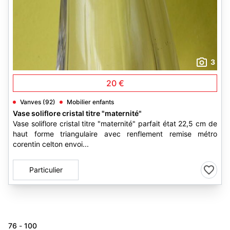
3
20 €
Vanves (92)
Mobilier enfants
Vase soliflore cristal titre "maternité"
Vase soliflore cristal titre "maternité" parfait état 22,5 cm de
haut forme triangulaire avec renflement remise métro
corentin celton envoi...
Particulier
76
-
100