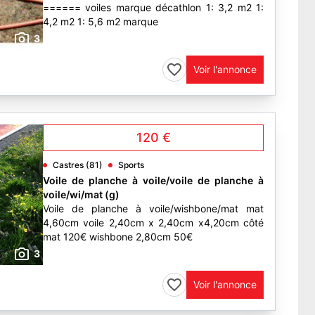
====== voiles marque décathlon 1: 3,2 m2 1:
4,2 m2 1: 5,6 m2 marque
3
Voir l'annonce
120 €
Castres (81)
Sports
Voile de planche à voile/voile de planche à
voile/wi/mat (g)
Voile de planche à voile/wishbone/mat mat
4,60cm voile 2,40cm x 2,40cm x4,20cm côté
mat 120€ wishbone 2,80cm 50€
3
Voir l'annonce