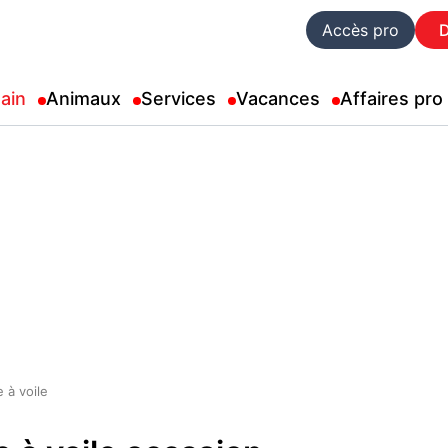
Accès pro
ain
Animaux
Services
Vacances
Affaires pro
 à voile