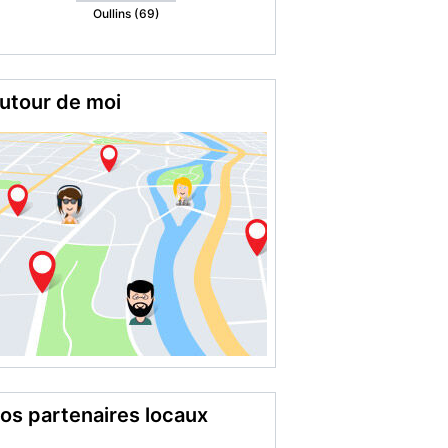
Oullins (69)
utour de moi
os partenaires locaux