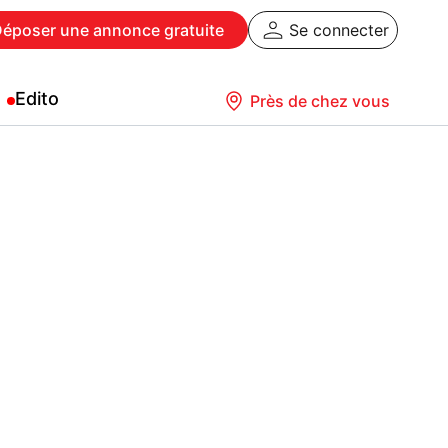
Déposer
une annonce gratuite
Se connecter
Edito
Près de chez vous