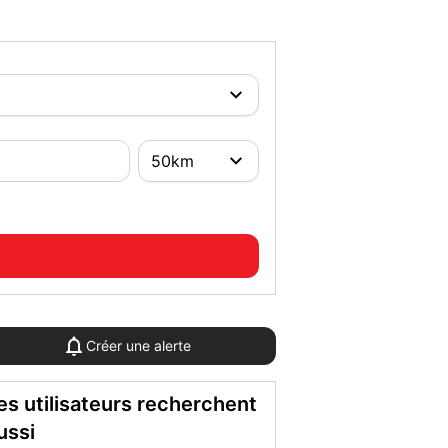
Créer une alerte
es utilisateurs recherchent
ussi