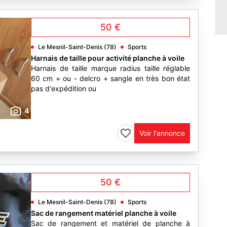
50 €
Le Mesnil-Saint-Denis (78)
Sports
Harnais de taille pour activité planche à voile
Harnais de taille marque radius taille réglable
60 cm + ou - delcro + sangle en très bon état
pas d'expédition ou
4
Voir l'annonce
50 €
Le Mesnil-Saint-Denis (78)
Sports
Sac de rangement matériel planche à voile
Sac de rangement et matériel de planche à