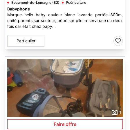
Beaumont-de-Lomagne (82)
Puériculture
Babyphone
Marque hello baby couleur blanc lavande portée 300m,
unité parents sur secteur, bébé sur pile. a servi une ou deux
fois car était chez papy...
Particulier
1
Faire offre