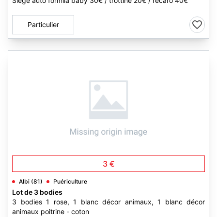
Siège auto formila baby 30€ / trottine 20€ / recaro 40€
Particulier
4
3 €
Albi (81)
Puériculture
Lot de 3 bodies
3 bodies 1 rose, 1 blanc décor animaux, 1 blanc décor
animaux poitrine - coton