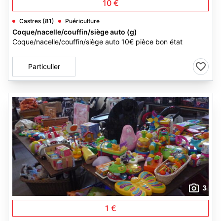
10 €
Castres (81)
Puériculture
Coque/nacelle/couffin/siège auto (g)
Coque/nacelle/couffin/siège auto 10€ pièce bon état
Particulier
3
1 €