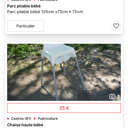
Parc pliable bébé
Parc pliable bébé 105cm x72cm h 75cm
Particulier
3
25 €
Castres (81)
Puériculture
Chaise haute bébé