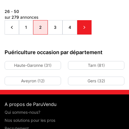
26
-
50
sur
279
annonces
1
2
3
4
Puériculture occasion par département
Haute-Garonne (31)
Tarn (81)
Aveyron (12)
Gers (32)
A propos de ParuVendu
Qui sommes-nous?
Nos solutions pour les pros
Recrutement