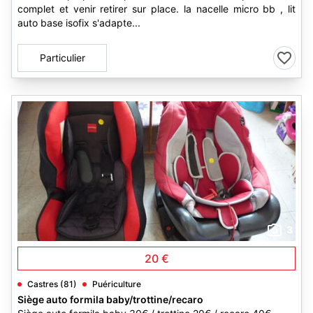
complet et venir retirer sur place. la nacelle micro bb , lit
auto base isofix s'adapte...
Particulier
3
20 €
Castres (81)
Puériculture
Siège auto formila baby/trottine/recaro