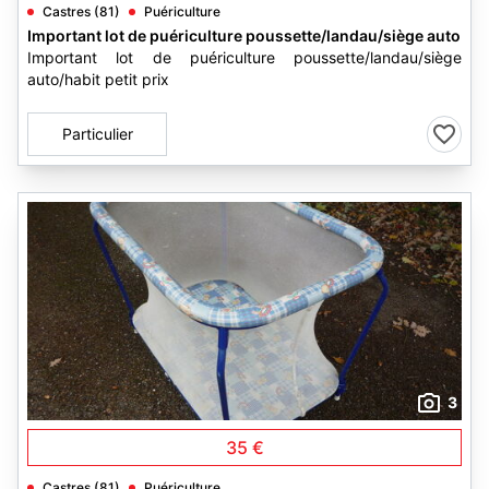
Castres (81)
Puériculture
Important lot de puériculture poussette/landau/siège auto
Important lot de puériculture poussette/landau/siège
auto/habit petit prix
Particulier
3
35 €
Castres (81)
Puériculture