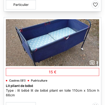
Particulier
3
15 €
Castres (81)
Puériculture
Lit pliant de bébé
Type : lit bébé lit de bébé pliant en toile 110cm x 55cm h
66cm