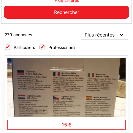
+ de critères
279 annonces
Particuliers
Professionnels
2
15 €