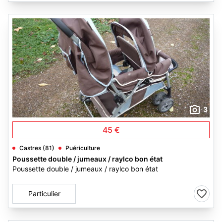
3
45 €
Castres (81)
Puériculture
Poussette double / jumeaux / raylco bon état
Poussette double / jumeaux / raylco bon état
Particulier