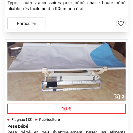
Type : autres accessoires pour bébé chaise haute bébé
pliable très facilement h 90cm bon état
Particulier
2
10 €
Flagnac (12)
Puériculture
Pèse bébé
Pèse bébé et peu éventuellement peser les aliments