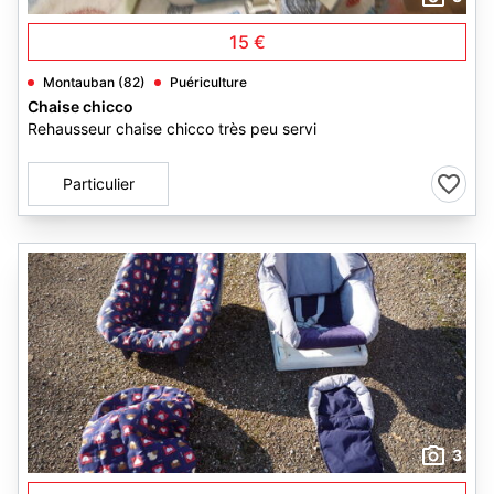
15 €
Montauban (82)
Puériculture
Chaise chicco
Rehausseur chaise chicco très peu servi
Particulier
3