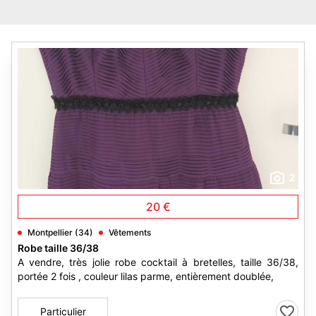
2
20 €
Montpellier (34)
Vêtements
Robe taille 36/38
A vendre, très jolie robe cocktail à bretelles, taille 36/38,
portée 2 fois , couleur lilas parme, entièrement doublée,
Particulier