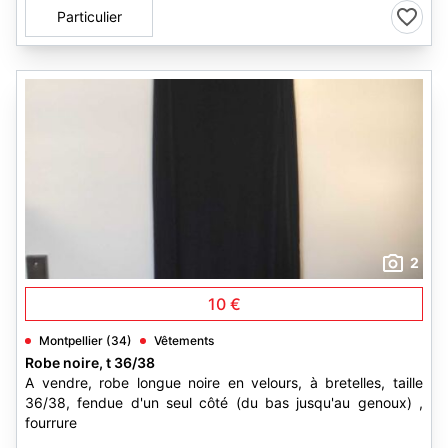
Particulier
2
10 €
Montpellier (34)
Vêtements
Robe noire, t 36/38
A vendre, robe longue noire en velours, à bretelles, taille
36/38, fendue d'un seul côté (du bas jusqu'au genoux) ,
fourrure