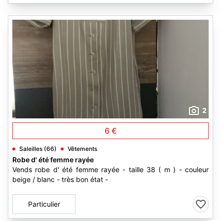
2
6 €
Saleilles (66)
Vêtements
Robe d' été femme rayée
Vends robe d' été femme rayée - taille 38 ( m ) - couleur
beige / blanc - très bon état -
Particulier