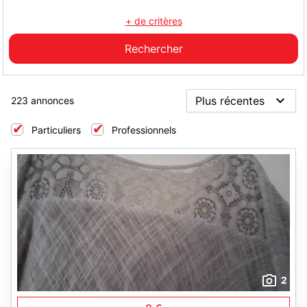
+ de critères
223 annonces
Particuliers
Professionnels
2