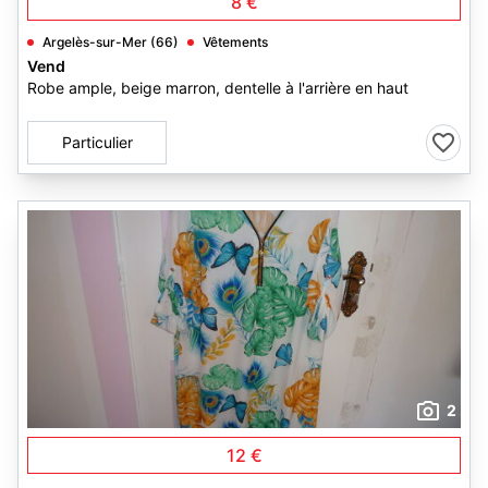
8 €
Argelès-sur-Mer (66)
Vêtements
Vend
Robe ample, beige marron, dentelle à l'arrière en haut
Particulier
2
12 €