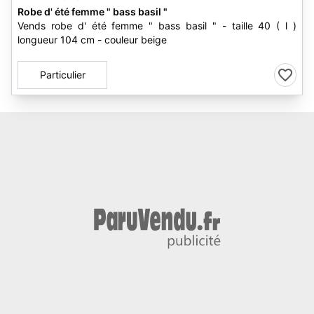
Robe d' été femme " bass basil "
Vends robe d' été femme " bass basil " - taille 40 ( l )
longueur 104 cm - couleur beige
Particulier