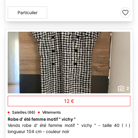
Particulier
2
12 €
Saleilles (66)
Vêtements
Robe d' été femme motif " vichy "
Vends robe d' été femme motif " vichy " - taille 40 ( l )
longueur 104 cm - couleur noir