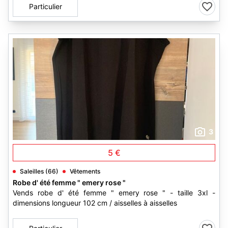
Particulier
3
5 €
Saleilles (66)
Vêtements
Robe d' été femme " emery rose "
Vends robe d' été femme " emery rose " - taille 3xl -
dimensions longueur 102 cm / aisselles à aisselles