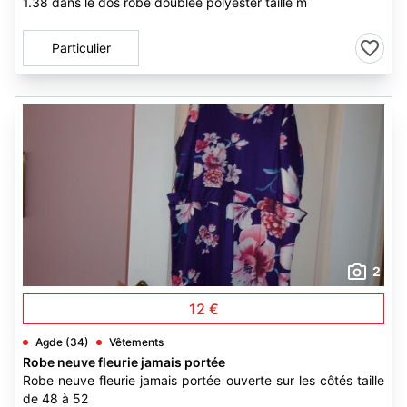
1.38 dans le dos robe doublée polyester taille m
Particulier
2
12 €
Agde (34)
Vêtements
Robe neuve fleurie jamais portée
Robe neuve fleurie jamais portée ouverte sur les côtés taille
de 48 à 52