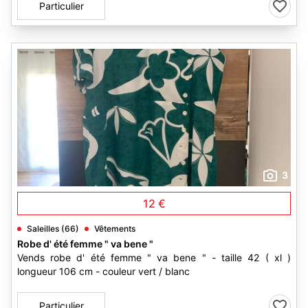
Particulier
3
12 €
Saleilles (66)
Vêtements
Robe d' été femme " va bene "
Vends robe d' été femme " va bene " - taille 42 ( xl )
longueur 106 cm - couleur vert / blanc
Particulier