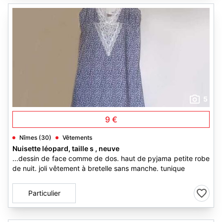
5
9 €
Nîmes (30)
Vêtements
Nuisette léopard, taille s , neuve
...dessin de face comme de dos. haut de pyjama petite robe
de nuit. joli vêtement à bretelle sans manche. tunique
Particulier