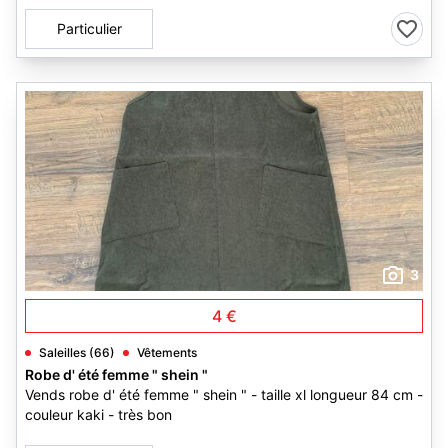
Particulier
3
4 €
Saleilles (66)
Vêtements
Robe d' été femme " shein "
Vends robe d' été femme " shein " - taille xl longueur 84 cm -
couleur kaki - très bon