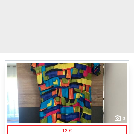
3
12 €