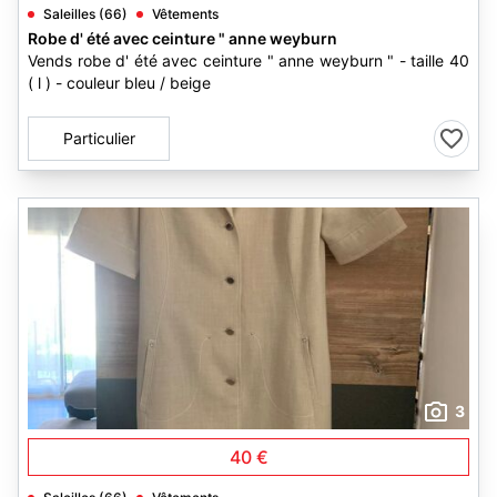
Saleilles (66)
Vêtements
Robe d' été avec ceinture " anne weyburn
Vends robe d' été avec ceinture " anne weyburn " - taille 40
( l ) - couleur bleu / beige
Particulier
3
40 €