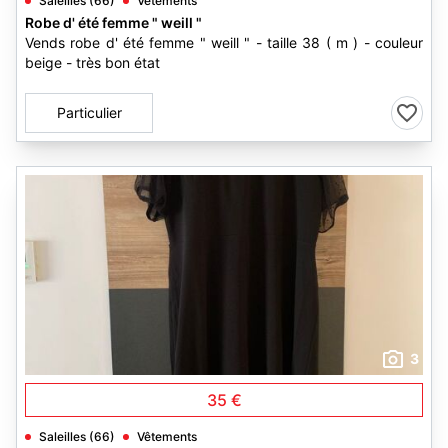
Saleilles (66)
Vêtements
Robe d' été femme " weill "
Vends robe d' été femme " weill " - taille 38 ( m ) - couleur
beige - très bon état
Particulier
3
35 €
Saleilles (66)
Vêtements