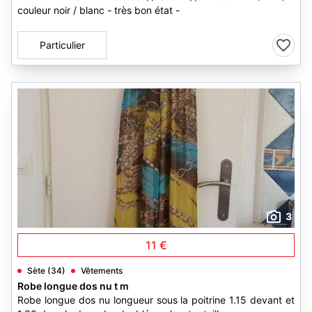
couleur noir / blanc - très bon état -
Particulier
3
11 €
Sète (34)
Vêtements
Robe longue dos nu t m
Robe longue dos nu longueur sous la poitrine 1.15 devant et