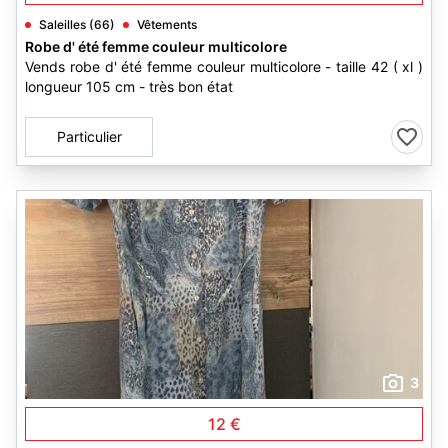
Saleilles (66)
Vêtements
Robe d' été femme couleur multicolore
Vends robe d' été femme couleur multicolore - taille 42 ( xl )
longueur 105 cm - très bon état
Particulier
3
12 €