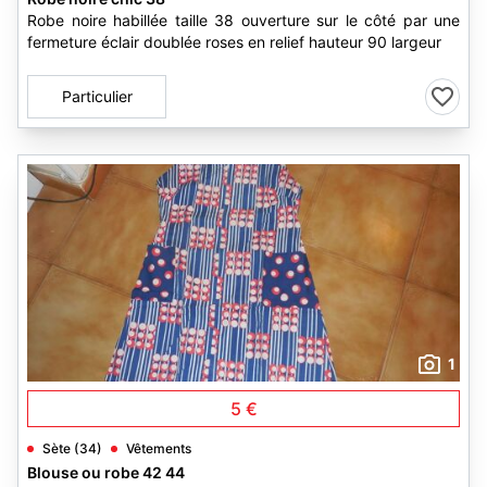
Robe noire habillée taille 38 ouverture sur le côté par une
fermeture éclair doublée roses en relief hauteur 90 largeur
Particulier
1
5 €
Sète (34)
Vêtements
Blouse ou robe 42 44