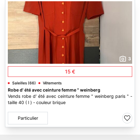
3
15 €
Saleilles (66)
Vêtements
Robe d' été avec ceinture femme " weinberg
Vends robe d' été avec ceinture femme " weinberg paris " -
taille 40 ( l ) - couleur brique
Particulier