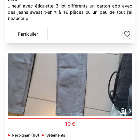
...neuf avec étiquette 3 lot différents un carton ado avec
des jeans sweat t-shirt à 1€ pièces ou un peu de tout j'ai
beaucoup
Particulier
3
10 €
Perpignan (66)
Vêtements