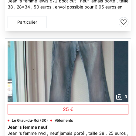
Jean 's femme lewis 572 boot cut , neuf jamais porté , taille
38 , 28x34 , 50 euros , envoi possible pour 6.95 euros en
Particulier
3
25 €
Le Grau-du-Roi (30)
Vêtements
Jean' s femme neuf
Jean 's femme rwd , neuf jamais porté , taille 38 , 25 euros ,