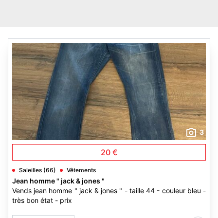
3
20 €
Saleilles (66)
Vêtements
Jean homme " jack & jones "
Vends jean homme " jack & jones " - taille 44 - couleur bleu -
très bon état - prix