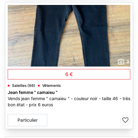
3
6 €
Saleilles (66)
Vêtements
Jean femme " camaieu "
Vends jean femme " camaieu " - couleur noir - taille 46 - très
bon état - prix 6 euros
Particulier