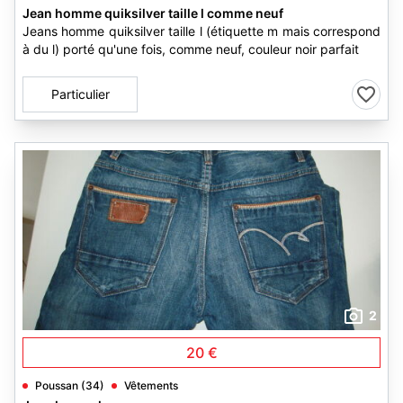
Jean homme quiksilver taille l comme neuf
Jeans homme quiksilver taille l (étiquette m mais correspond
à du l) porté qu'une fois, comme neuf, couleur noir parfait
Particulier
2
20 €
Poussan (34)
Vêtements