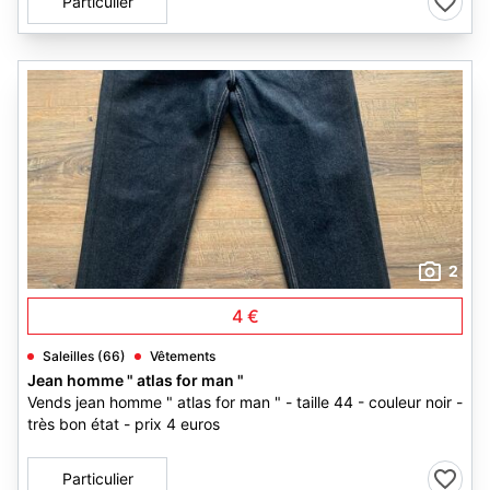
Particulier
2
4 €
Saleilles (66)
Vêtements
Jean homme " atlas for man "
Vends jean homme " atlas for man " - taille 44 - couleur noir -
très bon état - prix 4 euros
Particulier