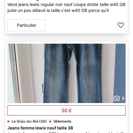
Vend jeans lewis regular noir neuf coupe droite taille w40 l28
juste un peu délavé la taille c'est w40 l28 parce qu'il
Particulier
3
50 €
Le Grau-du-Roi (30)
Vêtements
Jeans femme lewis neuf taille 38