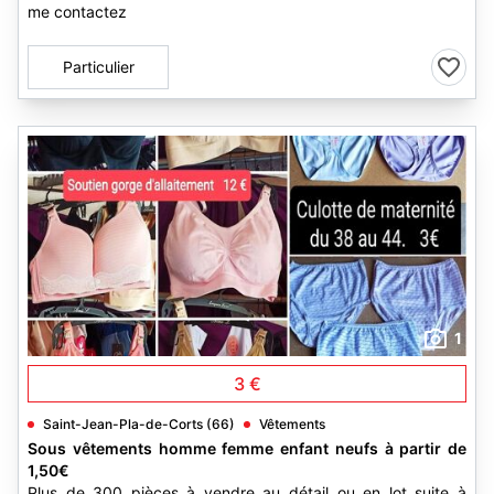
me contactez
Particulier
1
3 €
Saint-Jean-Pla-de-Corts (66)
Vêtements
Sous vêtements homme femme enfant neufs à partir de
1,50€
Plus de 300 pièces à vendre au détail ou en lot suite à