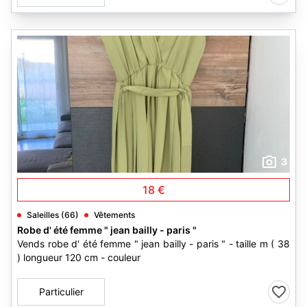
3
18 €
Saleilles (66)
Vêtements
Robe d' été femme " jean bailly - paris "
Vends robe d' été femme " jean bailly - paris " - taille m ( 38
) longueur 120 cm - couleur
Particulier