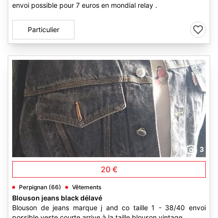
envoi possible pour 7 euros en mondial relay .
Particulier
3
20 €
Perpignan (66)
Vêtements
Blouson jeans black délavé
Blouson de jeans marque j and co taille 1 - 38/40 envoi
possible veste courte arrive à la taille blouson vintage