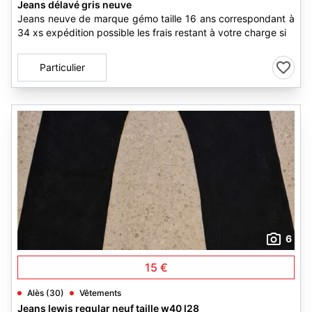
Jeans délavé gris neuve
Jeans neuve de marque gémo taille 16 ans correspondant à
34 xs expédition possible les frais restant à votre charge si
Particulier
6
15 €
Alès (30)
Vêtements
Jeans lewis regular neuf taille w40 l28