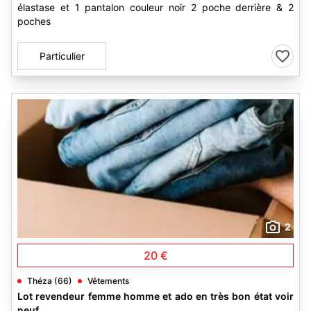
élastase et 1 pantalon couleur noir 2 poche derrière & 2
poches
Particulier
2
20 €
Théza (66)
Vêtements
Lot revendeur femme homme et ado en très bon état voir
neuf