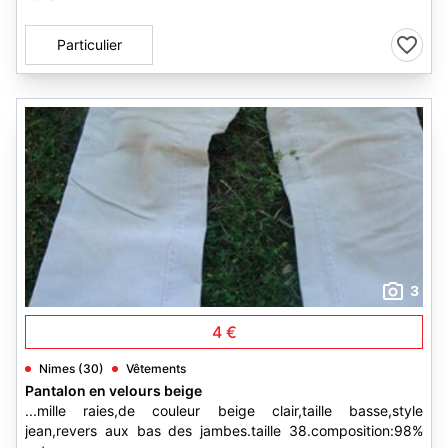
Particulier
3
4 €
Nimes (30)
Vêtements
Pantalon en velours beige
...mille raies,de couleur beige clair,taille basse,style
jean,revers aux bas des jambes.taille 38.composition:98%