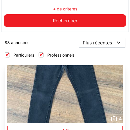
+ de critères
88 annonces
Particuliers
Professionnels
4