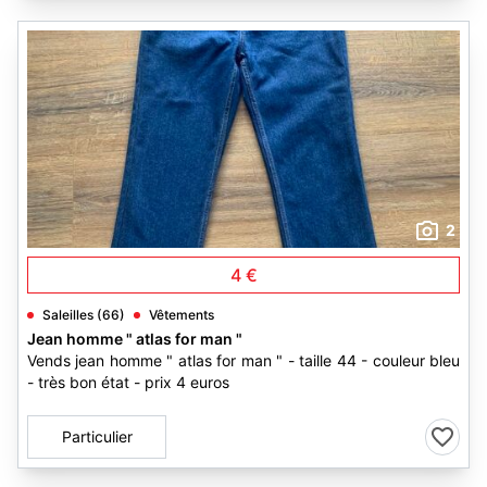
2
4 €
Saleilles (66)
Vêtements
Jean homme " atlas for man "
Vends jean homme " atlas for man " - taille 44 - couleur bleu
- très bon état - prix 4 euros
Particulier