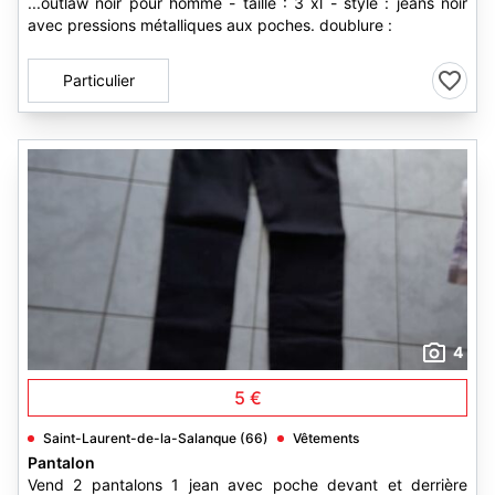
...outlaw noir pour homme - taille : 3 xl - style : jeans noir
avec pressions métalliques aux poches. doublure :
Particulier
4
5 €
Saint-Laurent-de-la-Salanque (66)
Vêtements
Pantalon
Vend 2 pantalons 1 jean avec poche devant et derrière