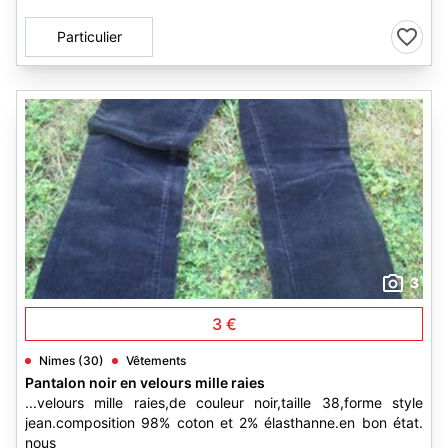
Particulier
3
3 €
Nimes (30)
Vêtements
Pantalon noir en velours mille raies
...velours mille raies,de couleur noir,taille 38,forme style
jean.composition 98% coton et 2% élasthanne.en bon état.
nous