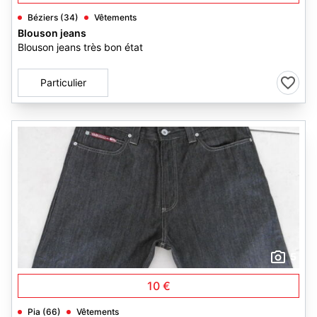
Béziers (34)
Vêtements
Blouson jeans
Blouson jeans très bon état
Particulier
5
10 €
Pia (66)
Vêtements