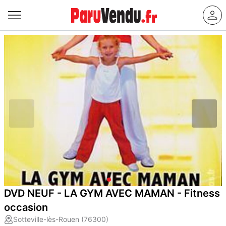
DVD NEUF - LA GYM AVEC MAMAN - Fitness
occasion
Sotteville-lès-Rouen (76300)