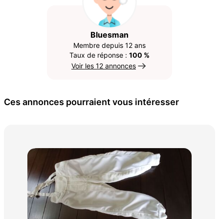
Bluesman
Membre depuis 12 ans
Taux de réponse :
100 %
Voir les 12 annonces
Ces annonces pourraient vous intéresser
Kar
60 