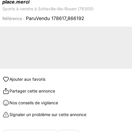
place.merci
Sports à vendre à Sotteville-lès-Rouen (76300)
ParuVendu 178617_866192
Référence :
Ajouter aux favoris
Partager cette annonce
Nos conseils de vigilance
Signaler un problème sur cette annonce