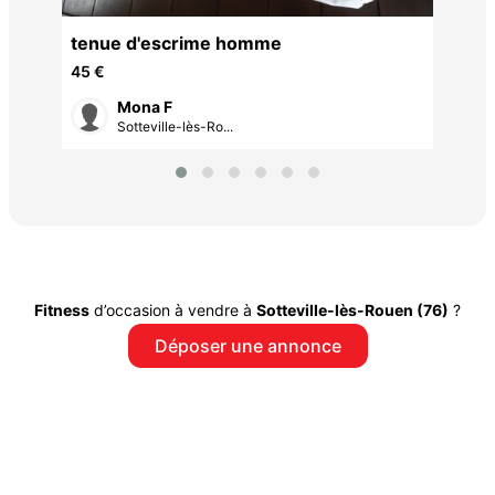
N
tenue d'escrime homme
45 €
Mona F
Sotteville-lès-Ro...
Fitness
d’occasion à vendre à
Sotteville-lès-Rouen (76)
?
Déposer une annonce