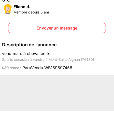
Eliane d.
Membre depuis 5 ans
Envoyer un message
Description de l'annonce
vend mars à cheval en fer
Sports occasion à vendre à Mont-Saint-Aignan (76130)
ParuVendu WB169597456
Référence :