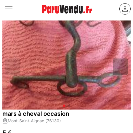
mars à cheval occasion
Mont-Saint-Aignan (76130)
5 €