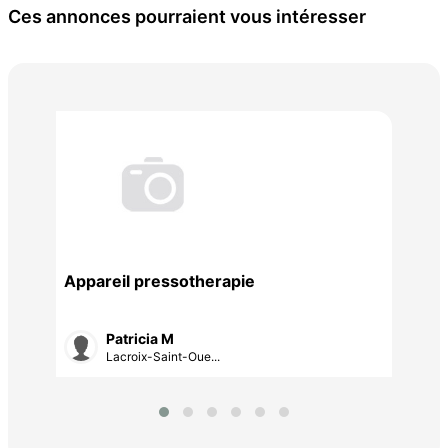
Ces annonces pourraient vous intéresser
200
Appareil pressotherapie
Patricia M
Lacroix-Saint-Oue...