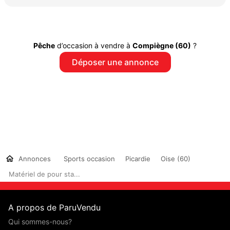
Pêche
d’occasion à vendre à
Compiègne (60)
?
Déposer une annonce
Annonces
Sports occasion
Picardie
Oise (60)
Matériel de pour sta...
A propos de ParuVendu
Qui sommes-nous?