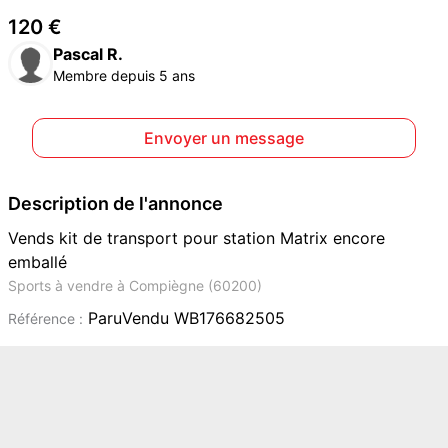
120 €
Pascal R.
Membre depuis 5 ans
Envoyer un message
Description de l'annonce
Vends kit de transport pour station Matrix encore
emballé
Sports à vendre à Compiègne (60200)
ParuVendu WB176682505
Référence :