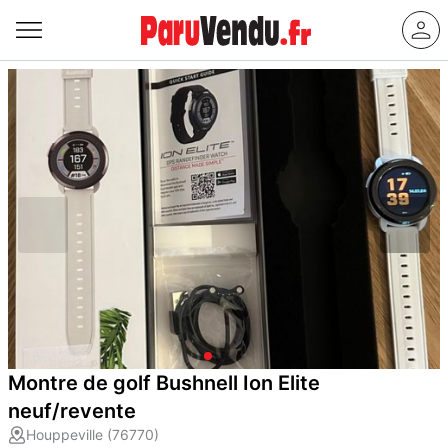
Montre de golf Bushnell Ion Elite
neuf/revente
Houppeville (76770)