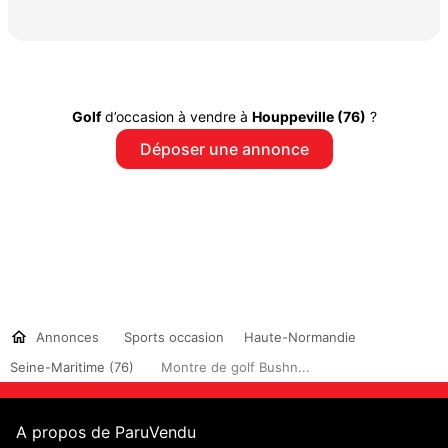
Golf
d’occasion à vendre à
Houppeville (76)
?
Déposer une annonce
Annonces
Sports occasion
Haute-Normandie
Seine-Maritime (76)
Montre de golf Bushn...
A propos de ParuVendu