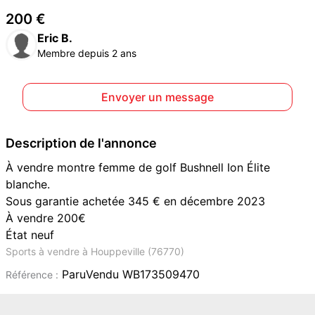
200 €
Eric B.
Membre depuis 2 ans
Envoyer un message
Description de l'annonce
À vendre montre femme de golf Bushnell Ion Élite
blanche.
Sous garantie achetée 345 € en décembre 2023
À vendre 200€
État neuf
Sports à vendre à Houppeville (76770)
ParuVendu WB173509470
Référence :