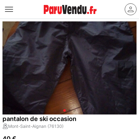
pantalon de ski occasion
Mont-Saint-Aignan (76130)
40 €