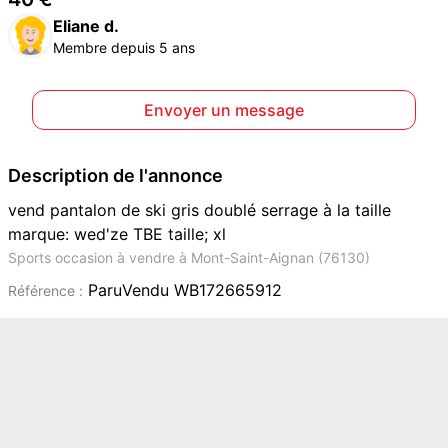
Eliane d.
Membre depuis 5 ans
Envoyer un message
Description de l'annonce
vend pantalon de ski gris doublé serrage à la taille
marque: wed'ze TBE taille; xl
Sports occasion à vendre à Mont-Saint-Aignan (76130)
ParuVendu WB172665912
Référence :