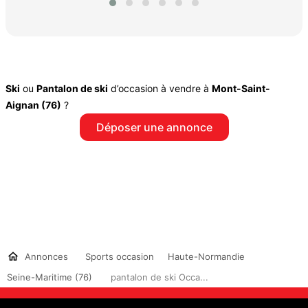
Ski
ou
Pantalon de ski
d’occasion à vendre à
Mont-Saint-
Aignan (76)
?
Déposer une annonce
Annonces
Sports occasion
Haute-Normandie
Seine-Maritime (76)
pantalon de ski Occa...