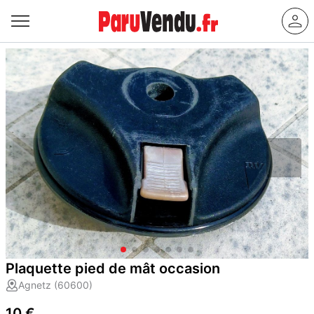
Plaquette pied de mât occasion
Agnetz (60600)
10 €