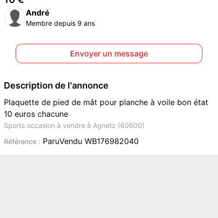
André
Membre depuis 9 ans
Envoyer un message
Description de l'annonce
Plaquette de pied de mât pour planche à voile bon état
10 euros chacune
Sports occasion à vendre à Agnetz (60600)
ParuVendu WB176982040
Référence :