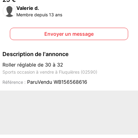
Valerie d.
Membre depuis 13 ans
Envoyer un message
Description de l'annonce
Roller réglable de 30 à 32
Sports occasion à vendre à Fluquières (02590)
ParuVendu WB156568616
Référence :