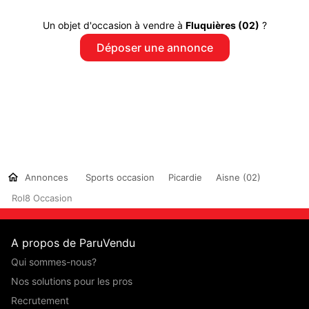
Un objet d'occasion à vendre à
Fluquières (02)
?
Déposer une annonce
Annonces
Sports occasion
Picardie
Aisne (02)
Rol8 Occasion
A propos de ParuVendu
Qui sommes-nous?
Nos solutions pour les pros
Recrutement