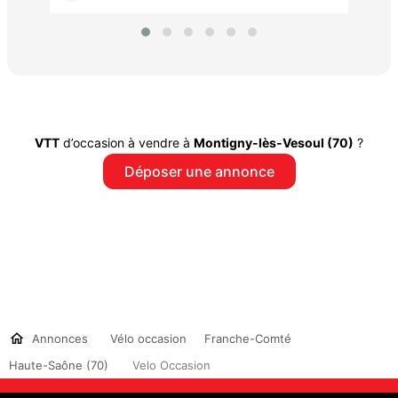
VTT
d’occasion à vendre à
Montigny-lès-Vesoul (70)
?
Déposer une annonce
Annonces
Vélo occasion
Franche-Comté
Haute-Saône (70)
Velo Occasion