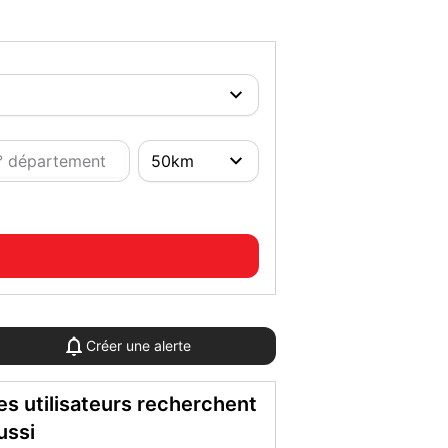
Créer une alerte
es utilisateurs recherchent
ussi