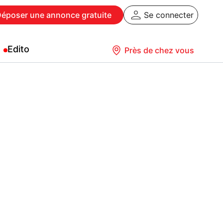
Déposer
une annonce gratuite
Se connecter
Edito
Près de chez vous