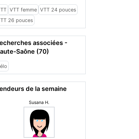
VTT
VTT femme
VTT 24 pouces
TT 26 pouces
echerches associées -
aute-Saône (70)
élo
endeurs de la semaine
labuche89