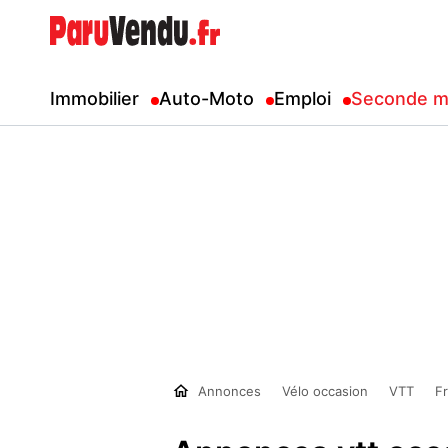
Immobilier
Auto-Moto
Emploi
Seconde m
Annonces
Vélo occasion
VTT
F