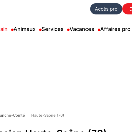
Accès pro
ain
Animaux
Services
Vacances
Affaires pro
ranche-Comté
Haute-Saône (70)