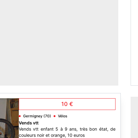
10 €
Germigney (70)
Vélos
Vends vtt
Vends vtt enfant 5 à 9 ans, très bon état, de
couleurs noir et orange, 10 euros