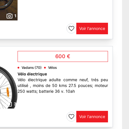
1
Voir l'annonce
600 €
Vadans (70)
Vélos
Vélo électrique
Vélo électrique adulte comme neuf, trés peu
utilisé , moins de 50 kms 27.5 pouces; moteur
250 watts; batterie 36 v. 10ah
3
Voir l'annonce