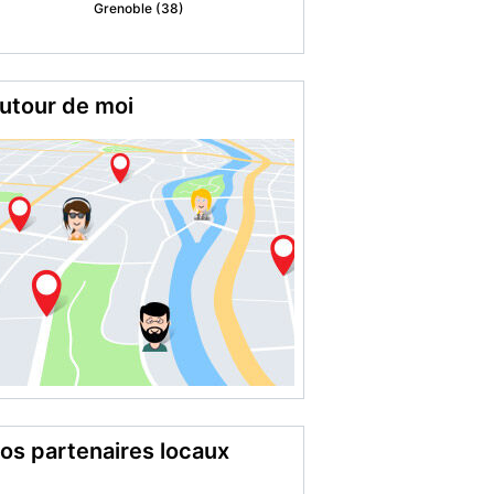
Montargis (45)
utour de moi
os partenaires locaux