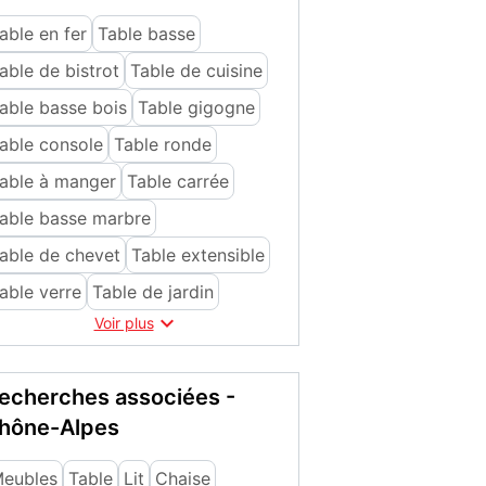
able en fer
Table basse
able de bistrot
Table de cuisine
able basse bois
Table gigogne
able console
Table ronde
able à manger
Table carrée
able basse marbre
able de chevet
Table extensible
able verre
Table de jardin

Voir plus
echerches associées -
hône-Alpes
eubles
Table
Lit
Chaise