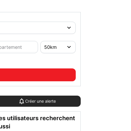
Créer une alerte
es utilisateurs recherchent
ussi