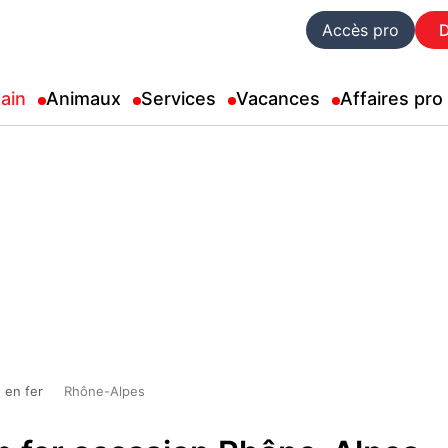
Accès pro
ain
Animaux
Services
Vacances
Affaires pro
 en fer
Rhône-Alpes