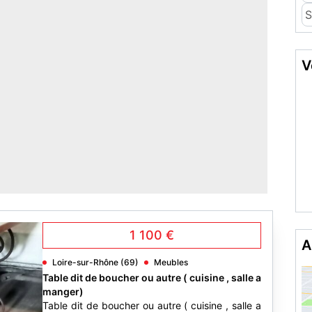
S
V
1 100 €
A
Loire-sur-Rhône (69)
Meubles
Table dit de boucher ou autre ( cuisine , salle a
manger)
Table dit de boucher ou autre ( cuisine , salle a