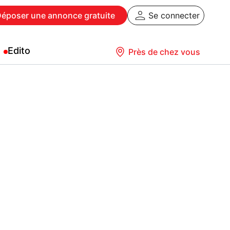
Déposer
une annonce gratuite
Se connecter
Edito
Près de chez vous