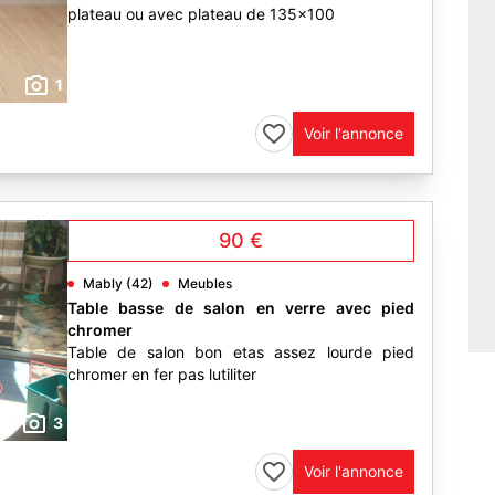
plateau ou avec plateau de 135x100
1
Voir l'annonce
90 €
Mably (42)
Meubles
Table basse de salon en verre avec pied
chromer
Table de salon bon etas assez lourde pied
chromer en fer pas lutiliter
3
Voir l'annonce