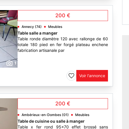
200 €
Annecy (74)
Meubles
Table salle a manger
Table ronde diamètre 120 avec rallonge de 60
totale 180 pied en fer forgé plateau enchene
fabrication artisanale par
1
Voir l'annonce
200 €
Ambérieux-en-Dombes (01)
Meubles
Table de cuisine ou salle à manger
Table x fer rond 95x70 effet brossé sans